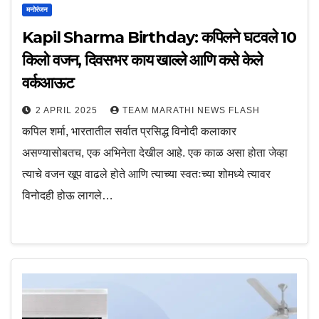
मनोरंजन
Kapil Sharma Birthday: कपिलने घटवले 10
किलो वजन, दिवसभर काय खाल्ले आणि कसे केले
वर्कआऊट
2 APRIL 2025
TEAM MARATHI NEWS FLASH
कपिल शर्मा, भारतातील सर्वात प्रसिद्ध विनोदी कलाकार
असण्यासोबतच, एक अभिनेता देखील आहे. एक काळ असा होता जेव्हा
त्याचे वजन खूप वाढले होते आणि त्याच्या स्वतःच्या शोमध्ये त्यावर
विनोदही होऊ लागले…