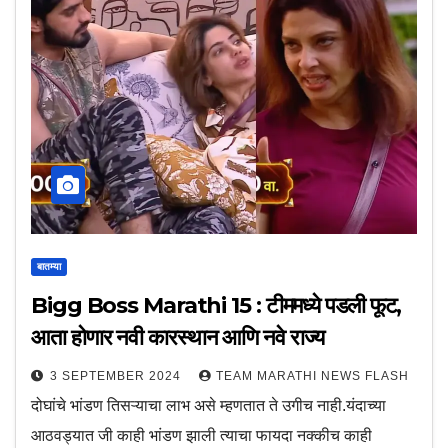
बातम्या
Bigg Boss Marathi 15 : टीममध्ये पडली फूट,
आता होणार नवी कारस्थान आणि नवे राज्य
3 SEPTEMBER 2024
TEAM MARATHI NEWS FLASH
दोघांचे भांडण तिसऱ्याचा लाभ असे म्हणतात ते उगीच नाही.यंदाच्या
आठवड्यात जी काही भांडण झाली त्याचा फायदा नक्कीच काही