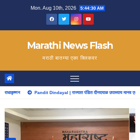
Skip
Mon. Aug 10th, 2026
5:44:31 AM
to
content
Marathi News Flash
मराठी बातम्या एका क्लिकवर
dit Dindayal | राज्यात पंडित दीनदयाळ उपाध्याय मानव एकात्म हीरक महोत्सव, 22-25 