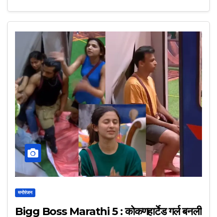
मनोरंजन
Bigg Boss Marathi 5 : कोकणहार्टेड गर्ल बनली