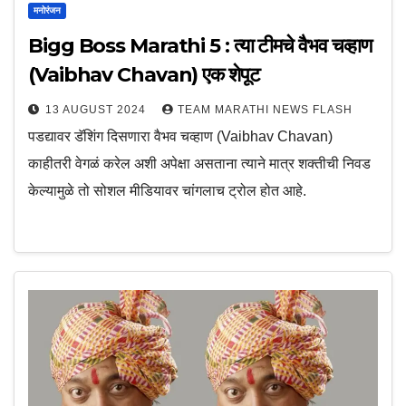
मनोरंजन
Bigg Boss Marathi 5 : त्या टीमचे वैभव चव्हाण
(Vaibhav Chavan) एक शेपूट
13 AUGUST 2024
TEAM MARATHI NEWS FLASH
पडद्यावर डॅशिंग दिसणारा वैभव चव्हाण (Vaibhav Chavan)
काहीतरी वेगळं करेल अशी अपेक्षा असताना त्याने मात्र शक्तीची निवड
केल्यामुळे तो सोशल मीडियावर चांगलाच ट्रोल होत आहे.