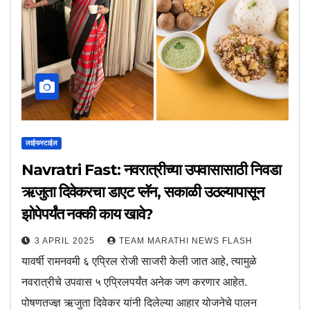
लाईफस्टाईल
Navratri Fast: नवरात्रीच्या उपवासासाठी निवडा
ऋजुता दिवेकरचा डाएट प्लॅन, सकाळी उठल्यापासून
झोपेपर्यंत नक्की काय खावे?
3 APRIL 2025
TEAM MARATHI NEWS FLASH
यावर्षी रामनवमी ६ एप्रिल रोजी साजरी केली जात आहे, त्यामुळे
नवरात्रीचे उपवास ५ एप्रिलपर्यंत अनेक जण करणार आहेत.
पोषणतज्ज्ञ ऋजुता दिवेकर यांनी दिलेल्या आहार योजनेचे पालन