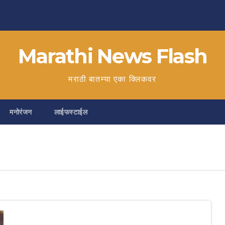
Marathi News Flash
मराठी बातम्या एका क्लिकवर
मनोरंजन
लाईफस्टाईल