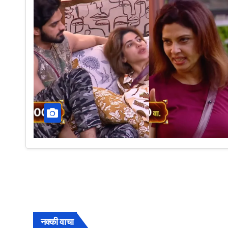
नक्की वाचा