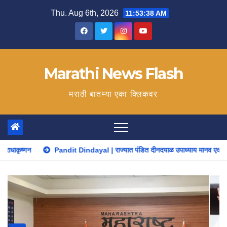
Skip
Thu. Aug 6th, 2026
11:53:40 AM
to
content
Marathi News Flash
मराठी बातम्या एका क्लिकवर
ndit Dindayal | राज्यात पंडित दीनदयाळ उपाध्याय मानव एकात्म हीरक महोत्सव, 22-25 