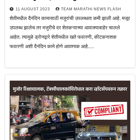
11 AUGUST 2023
TEAM MARATHI NEWS FLASH
शेतीमधील दैनंदिन कामासाठी मजुरांची उपलब्धता कमी झाली आहे. मजूर
उपलब्ध झालेच तर मजुरीचे दर शेतकऱ्याच्या आवाक्याबाहेर चालले
आहेत. त्यामुळे ड्रोनद्वारे शेतीमधील खते फवारणी, कीटकनाशक
फवारणी अशी दैनंदिन कामे होणे आवश्यक आहे.…