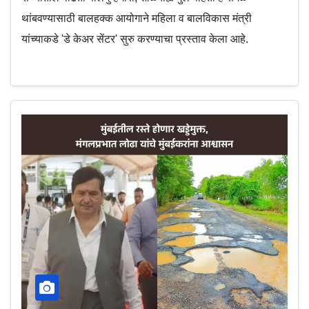
थांबवण्यासाठी बालहक्क आयोगाने महिला व बालविकास मंत्री
यांच्याकडे 'डे केअर सेंटर' सुरु करण्याचा प्रस्ताव केला आहे.