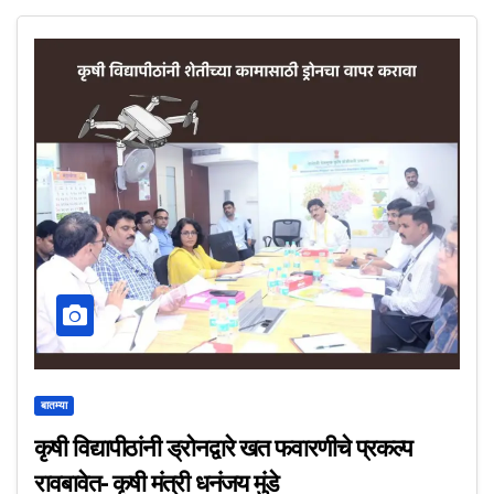
बातम्या
कृषी विद्यापीठांनी ड्रोनद्वारे खत फवारणीचे प्रकल्प
रावबावेत- कृषी मंत्री धनंजय मुंडे