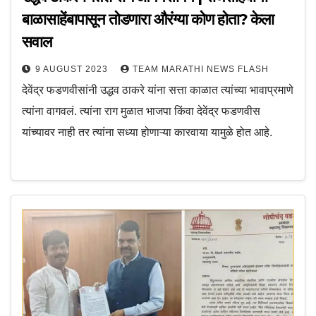
बाळासाहेंबापासून तोडणारा औरंग्या कोण होता? केला
सवाल
9 AUGUST 2023
TEAM MARATHI NEWS FLASH
देवेंद्र फडणवीसांनी उद्धव ठाकरे यांना सत्ता काळात त्यांच्या भावाप्रमाणे
त्यांना वागवलं. त्यांना राग मुळात भाजपा किंवा देवेंद्र फडणवीस
यांच्यावर नाही तर त्यांना सध्या होणाऱ्या कारवाया यामुळे होत आहे.