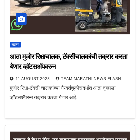
बातम्या
आता मुजोर रिक्षाचालक, टॅक्सीचालकांची तक्रार करता
येणार व्हॉटसॲपवरुन
11 AUGUST 2023
TEAM MARATHI NEWS FLASH
मुजोर रिक्षा-टॅक्सी चालकांच्या गैरवर्तणुकीसंदर्भात आता तुम्हाला
व्हॉटसॲपरुन तक्रार करता येणार आहे.