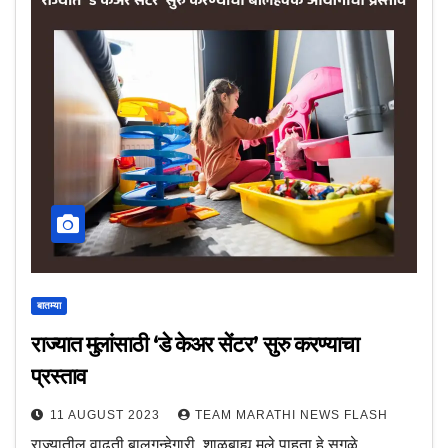
बातम्या
राज्यात मुलांसाठी ‘डे केअर सेंटर’ सुरु करण्याचा
प्रस्ताव
11 AUGUST 2023
TEAM MARATHI NEWS FLASH
राज्यातील वाढती बालगुन्हेगारी, शाळबाह्य मुले पाहता हे सगळे