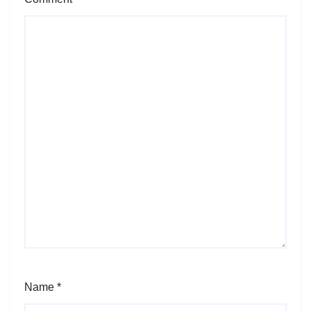
Name
*