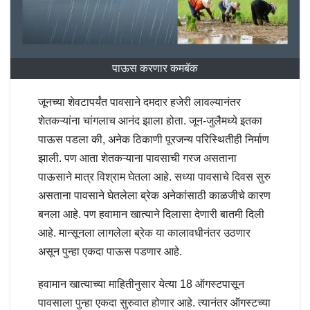
पाऊस करणार कमबॅक
जूनच्या शेवटापर्यंत पावसाने दमदार हजेरी लावल्यानंतर
शेतकऱ्यांना चांगलाच आनंद झाला होता. जून-जुलैमध्ये इतका
पाऊस पडला की, अनेक ठिकाणी पूरजन्य परिस्थितीही निर्माण
झाली. पण आता शेतकऱ्याना पावसाची गरज असताना
पाऊसाने मात्र विश्राम घेतला आहे. सध्या पावसाचे दिवस सुरु
असताना पावसाने घेतलेला ब्रेक अनेकांसाठी काळजीचे कारण
बनला आहे. पण हवामान खात्याने दिलासा देणारी बातमी दिली
आहे. मान्सूनला लागलेला ब्रेक या कालावधीनंतर उठणार
असून पुन्हा एकदा पाऊस पडणार आहे.
हवामान खात्याच्या माहितीनुसार येत्या 18 ऑगस्टपासून
पावसाला पुन्हा एकदा सुरुवात होणार आहे. त्यानंतर ऑगस्टच्या