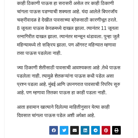
काही ठिकाणी पाऊस हा सरासरी असेल तर काही ठिकाणी
चांगला पाऊस पडण्याची शक्यता आहे. यंदा आलेले बिपरजॉय
चक्रीवादळ हे देखील पावसाच्या ब्रेकसाठी कारणीभूत ठरले.
8 जूनला पाऊस केरळमध्ये दाखल झाला. त्यानंतर 11 जूनला
रत्नागिरीत दाखल झाला. त्यानंतर मान्सून थंडावला. पुन्हा जुलै
महिन्यामध्ये तो सक्रिय झाला. पण ऑगस्ट महिन्यात म्हणावा
तसा पाऊस पडलेला नाही.
ज्या ठिकाणी शेतीसाठी पावसाची आवश्यकता आहे .तेथे पाऊस
पडलेला नाही. त्यामुळे शेतकऱ्यांना पाऊस कधी पडेल असा
प्रश्न पडला आहे. मुंबई आणि उपनगरात पावसाची रिपरिप सुरु
आहे. पण म्हणावा तितका पाऊस हा काही पडला नाही.
आता हवामान खात्याने दिलेल्या माहितीनुसार येत्या काही
दिवसात चांगला पाऊस पडेल अशी अपेक्षा आहे.