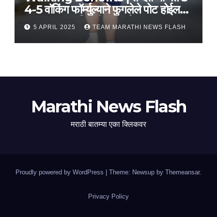
4-5 वॉकिंग फॉर्म्युल्याने फुगलेले पोट होईल
लवकर सपाट, मिळतील फायदे
5 APRIL 2025
TEAM MARATHI NEWS FLASH
Marathi News Flash
मराठी बातम्या एका क्लिकवर
Proudly powered by WordPress
|
Theme: Newsup by
Themeansar
.
Privacy Policy