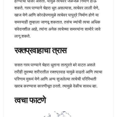
होण्याचा धोका असतो. यामुळे त्वचेवर जळजळ निर्माण होऊ
शकते. गरम पाण्याने चेहरा धुत असल्यास, त्वचेवर लाली येणे,
खाज येणे आणि कोरडेपणामुळे त्वचेवर पापुद्रे निर्माण होणे या
समस्याही तुम्हाला जाणवू शकतात. तसंच ज्यांची त्वचा अधिक
संवेदनशील आहे, त्यांना अनेक त्वचेच्या समस्यांना सामोरे जावे
लागू शकते.
रक्तप्रवाहाचा त्रास
ससत गरम पाण्याने चेहरा धुताना तात्पुरते बरे वाटत असले
तरीही तुमच्या शरीरातील रक्तप्रवाह यामुळे वाढतो आणि त्याचा
परिणाम मुरूमं येणे आणि अन्य सुजलेल्या त्वचेची परिस्थिती
खराब करण्यास कारणीभूत ठरतो. त्यामुळे वेळीच सावध व्हा.
त्वचा फाटणे