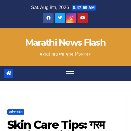
Skip
Sat. Aug 8th, 2026
6:48:00 AM
to
content
Marathi News Flash
मराठी बातम्या एका क्लिकवर
लाईफस्टाईल
Skin Care Tips: गरम