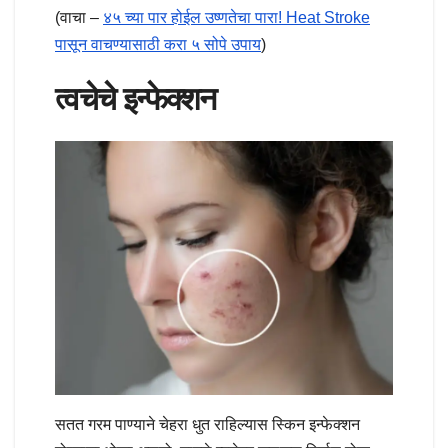
(वाचा –
४५ च्या पार होईल उष्णतेचा पारा! Heat Stroke
पासून वाचण्यासाठी करा ५ सोपे उपाय
)
त्वचेचे इन्फेक्शन
सतत गरम पाण्याने चेहरा धुत राहिल्यास स्किन इन्फेक्शन