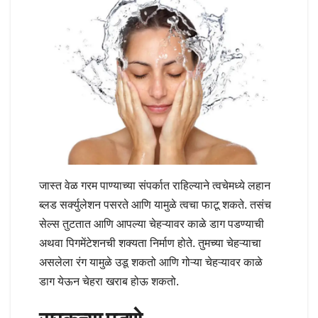
जास्त वेळ गरम पाण्याच्या संपर्कात राहिल्याने त्वचेमध्ये लहान
ब्लड सर्क्युलेशन पसरते आणि यामुळे त्वचा फाटू शकते. तसंच
सेल्स तुटतात आणि आपल्या चेहऱ्यावर काळे डाग पडण्याची
अथवा पिगमेंटेशनची शक्यता निर्माण होते. तुमच्या चेहऱ्याचा
असलेला रंग यामुळे उडू शकतो आणि गोऱ्या चेहऱ्यावर काळे
डाग येऊन चेहरा खराब होऊ शकतो.