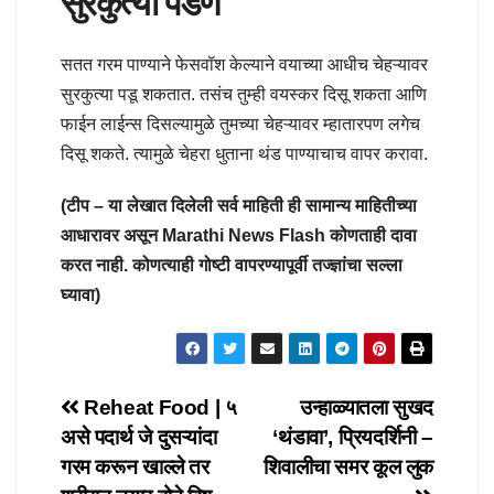
सुरकुत्या पडणे
सतत गरम पाण्याने फेसवॉश केल्याने वयाच्या आधीच चेहऱ्यावर
सुरकुत्या पडू शकतात. तसंच तुम्ही वयस्कर दिसू शकता आणि
फाईन लाईन्स दिसल्यामुळे तुमच्या चेहऱ्यावर म्हातारपण लगेच
दिसू शकते. त्यामुळे चेहरा धुताना थंड पाण्याचाच वापर करावा.
(टीप – या लेखात दिलेली सर्व माहिती ही सामान्य माहितीच्या
आधारावर असून Marathi News Flash कोणताही दावा
करत नाही. कोणत्याही गोष्टी वापरण्यापूर्वी तज्ज्ञांचा सल्ला
घ्यावा)
Post
Reheat Food | ५
उन्हाळ्यातला सुखद
असे पदार्थ जे दुसऱ्यांदा
‘थंडावा’, प्रियदर्शिनी –
navigation
गरम करून खाल्ले तर
शिवालीचा समर कूल लुक