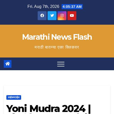
Skip
Fri. Aug 7th, 2026
4:05:37 AM
to
content
Marathi News Flash
मराठी बातम्या एका क्लिकवर
लाईफस्टाईल
Yoni Mudra 2024 |