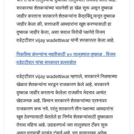
सरकारचा शेतकऱ्यांच्या भावनेशी हा खेळ सुरू असून दुष्काळ
जाहीर करताना सरकारने शेतकऱ्यांना केंद्रबिंदू मानून दुष्काळ
जाहीर केला की, सत्ताधारी आमदारांना खुश करण्यासाठी हा
दुष्काळ जाहीर केला, असा सवाल विरोधी पक्षनेते विजय
वडेट्टीवार vijay wadettiwar यांनी सरकारला केला आहे.
पिकविमा कंपन्यांना मदतीसाठी ४० तालुक्यात दुष्काळ , विजय
वडेट्टीवार यांचा सरकावर हल्लाबोल
वडेट्टीवार vijay wadettiwar म्हणाले, सरकारने निकषाच्या
खेळात शेतकऱ्यांना भरडून राजकारण केले आहे. सरकारने
दुष्काळ जाहीर करताना केलेला राजकीय भेदभाव अत्यंत
खेदजनक आहे. किमान सरकारने शेतकऱ्यांच्या प्रश्नावर
राजकारण करू नये. परंतु सरकारने तीन पक्षाच्या आमदारांना
खुश ठेवण्यासाठी घेतलेले हा निर्णय शेतकऱ्यांसाठी दुष्काळात
तेरावा महिना आहे. उदाहरणार्थ जत तालुक्यात टँकर सुरू
असून पाण्याची प्रचंड टंचाई आहे. पण यासारख्या अनेक