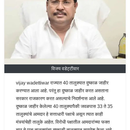
विजय वडेट्टीवार
vijay wadettiwar राज्यात 40 तालुक्यात दुष्काळ जाहीर
करण्यात आला आहे. परंतु हा दुष्काळ जाहीर करत असताना
सरकार राजकारण करत असल्याचे निदर्शनास आले आहे.
दुष्काळ जाहीर केलेल्या 40 तालुक्यापैकी जवळपास 33 ते 35
तालुक्यांचे आमदार हे सत्ताधारी पक्षाचे असून त्यात काही
मंत्र्यांचेही तालुके आहेत. विरोधी पक्षातील आमदारांच्या फक्त
चार ते पाच तालुक्यांचा दुष्काळी तालुक्यात समावेश केला आहे.