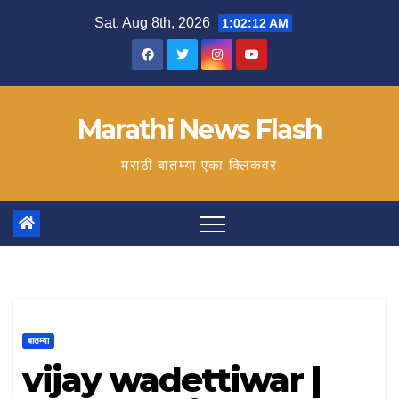
Skip
Sat. Aug 8th, 2026
1:02:13 AM
to
content
Marathi News Flash
मराठी बातम्या एका क्लिकवर
बातम्या
vijay wadettiwar |