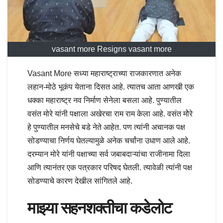
vasant more Resigns vasant more
Vasant More सध्या महाराष्ट्राच्या राजकारणात अनेक
लहान-मोठे भूकंप येताना दिसत आहे. त्यातच आता आणखी एक
धक्का महाराष्ट्र नव निर्माण सेनेला बसला आहे. पुण्यातील
वसंत मोरे यांनी पक्षाला अखेरचा राम राम केला आहे. वसंत मोेरे
हे पुण्यातील मनसेचे बडे नेते आहेत. पण त्यांनी अचानक पक्ष
सोडण्याचा निर्णय घेतल्यामुळे अनेक चर्चांना उधाण आले आहे.
दरम्यान मोरे यांनी पक्षाच्या सर्व जबाबदाऱ्यांचा राजीनामा दिला
आणि त्यानंतर एक पत्रकार परिषद घेतली. त्यावेळी त्यांनी पक्ष
सोडण्याचे कारण देखील सांगितले आहे.
माझ्या सहनशक्तीचा कडेलोट