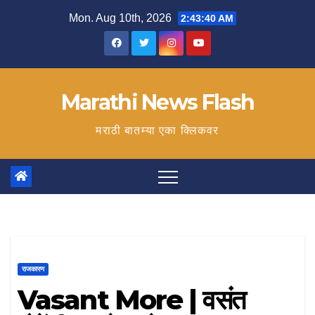
Skip
Mon. Aug 10th, 2026
2:43:41 AM
to
content
Marathi News Flash
मराठी बातम्या एका क्लिकवर
राजकारण
Vasant More | वसंत