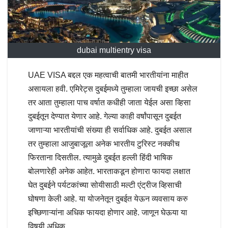
dubai multientry visa
UAE VISA बद्दल एक महत्वाची बातमी भारतीयांना माहीत
असायला हवी. एमिरेट्स दुबईमध्ये तुम्हाला जायची इच्छा असेल
तर आता तुम्हाला पाच वर्षात कधीही जाता येईल असा व्हिसा
दुबईतून देण्यात येणार आहे. गेल्या काही वर्षांपासून दुबईत
जाणाऱ्या भारतीयांची संख्या ही सर्वाधिक आहे. दुबईत असाल
तर तुम्हाला आजुबाजूला अनेक भारतीय टुरिस्ट नक्कीच
फिरताना दिसतील. त्यामुळे दुबईत हल्ली हिंदी भाषिक
बोलणारेही अनेक आहेत. भारताकडून होणारा फायदा लक्षात
घेत दुबईने पर्यटकांच्या सोयीसाठी मल्टी एंट्रीज व्हिसाची
घोषणा केली आहे. या योजनेतून दुबईत येऊन व्यवसाय करु
इच्छिणाऱ्यांना अधिक फायदा होणार आहे. जाणून घेऊया या
विषयी अधिक