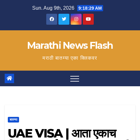
Skip
Sun. Aug 9th, 2026
9:18:30 AM
to
content
Marathi News Flash
मराठी बातम्या एका क्लिकवर
बातम्या
UAE VISA | आता एकाच