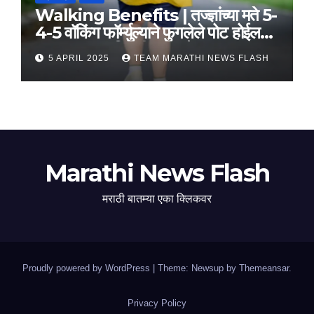
Walking Benefits | तज्ज्ञांच्या मते 5-
4-5 वॉकिंग फॉर्म्युल्याने फुगलेले पोट होईल
लवकर सपाट, मिळतील फायदे
5 APRIL 2025
TEAM MARATHI NEWS FLASH
Marathi News Flash
मराठी बातम्या एका क्लिकवर
Proudly powered by WordPress
|
Theme: Newsup by
Themeansar
.
Privacy Policy