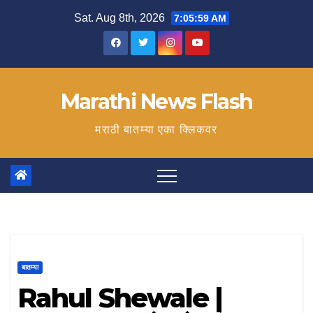
Skip
Sat. Aug 8th, 2026
7:06:00 AM
to
content
Marathi News Flash
मराठी बातम्या एका क्लिकवर
बातम्या
Rahul Shewale |