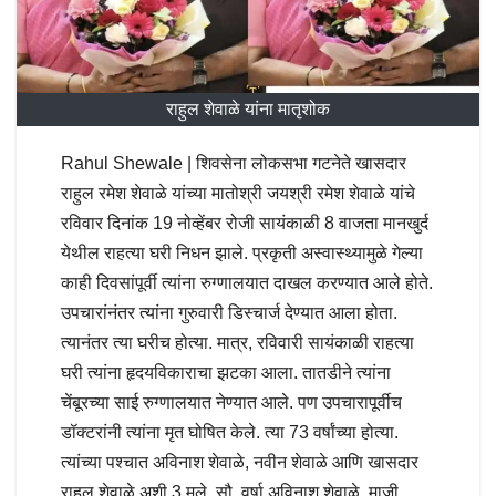
राहुल शेवाळे यांना मातृशोक
Rahul Shewale | शिवसेना लोकसभा गटनेते खासदार
राहुल रमेश शेवाळे यांच्या मातोश्री जयश्री रमेश शेवाळे यांचे
रविवार दिनांक 19 नोव्हेंबर रोजी सायंकाळी 8 वाजता मानखुर्द
येथील राहत्या घरी निधन झाले. प्रकृती अस्वास्थ्यामुळे गेल्या
काही दिवसांपूर्वी त्यांना रुग्णालयात दाखल करण्यात आले होते.
उपचारांनंतर त्यांना गुरुवारी डिस्चार्ज देण्यात आला होता.
त्यानंतर त्या घरीच होत्या. मात्र, रविवारी सायंकाळी राहत्या
घरी त्यांना हृदयविकाराचा झटका आला. तातडीने त्यांना
चेंबूरच्या साई रुग्णालयात नेण्यात आले. पण उपचारापूर्वीच
डॉक्टरांनी त्यांना मृत घोषित केले. त्या 73 वर्षांच्या होत्या.
त्यांच्या पश्चात अविनाश शेवाळे, नवीन शेवाळे आणि खासदार
राहुल शेवाळे अशी 3 मुले, सौ. वर्षा अविनाश शेवाळे, माजी