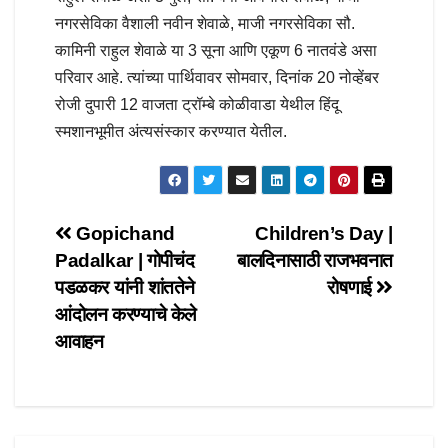
नगरसेविका वैशाली नवीन शेवाळे, माजी नगरसेविका सौ.
कामिनी राहुल शेवाळे या 3 सूना आणि एकूण 6 नातवंडे असा
परिवार आहे. त्यांच्या पार्थिवावर सोमवार, दिनांक 20 नोव्हेंबर
रोजी दुपारी 12 वाजता ट्रॉम्बे कोळीवाडा येथील हिंदू
स्मशानभूमीत अंत्यसंस्कार करण्यात येतील.
Post
Gopichand
Children’s Day |
Padalkar | गोपीचंद
बालदिनासाठी राजभवनात
navigation
पडळकर यांनी शांततेने
रोषणाई
आंदोलन करण्याचे केले
आवाहन