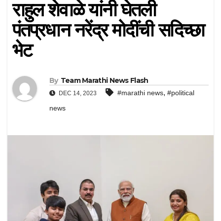
राहुल शेवाळे यांनी घेतली
पंतप्रधान नरेंद्र मोदींची सदिच्छा
भेट
By
Team Marathi News Flash
,
#marathi news
#political
DEC 14, 2023
news