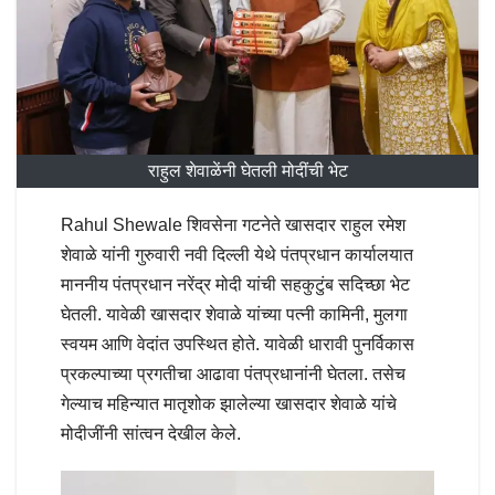
राहुल शेवाळेंनी घेतली मोदींची भेट
Rahul Shewale शिवसेना गटनेते खासदार राहुल रमेश
शेवाळे यांनी गुरुवारी नवी दिल्ली येथे पंतप्रधान कार्यालयात
माननीय पंतप्रधान नरेंद्र मोदी यांची सहकुटुंब सदिच्छा भेट
घेतली. यावेळी खासदार शेवाळे यांच्या पत्नी कामिनी, मुलगा
स्वयम आणि वेदांत उपस्थित होते. यावेळी धारावी पुनर्विकास
प्रकल्पाच्या प्रगतीचा आढावा पंतप्रधानांनी घेतला. तसेच
गेल्याच महिन्यात मातृशोक झालेल्या खासदार शेवाळे यांचे
मोदीजींनी सांत्वन देखील केले.