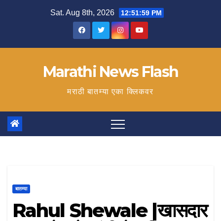
Skip
Sat. Aug 8th, 2026
12:52:00 PM
to
content
Marathi News Flash
मराठी बातम्या एका क्लिकवर
बातम्या
Rahul Shewale |खासदार