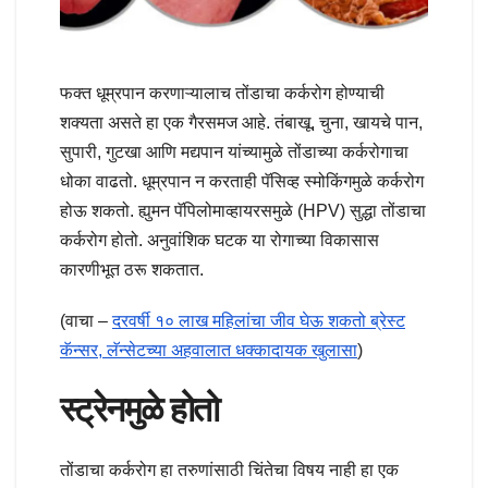
फक्त धूम्रपान करणाऱ्यालाच तोंडाचा कर्करोग होण्याची
शक्यता असते हा एक गैरसमज आहे. तंबाखू, चुना, खायचे पान,
सुपारी, गुटखा आणि मद्यपान यांच्यामुळे तोंडाच्या कर्करोगाचा
धोका वाढतो. धूम्रपान न करताही पॅसिव्ह स्मोकिंगमुळे कर्करोग
होऊ शकतो. ह्युमन पॅपिलोमाव्हायरसमुळे (HPV) सुद्धा तोंडाचा
कर्करोग होतो. अनुवांशिक घटक या रोगाच्या विकासास
कारणीभूत ठरू शकतात.
(वाचा –
दरवर्षी १० लाख महिलांचा जीव घेऊ शकतो ब्रेस्ट
कॅन्सर, लॅन्सेटच्या अहवालात धक्कादायक खुलासा
)
स्ट्रेनमुळे होतो
तोंडाचा कर्करोग हा तरुणांसाठी चिंतेचा विषय नाही हा एक