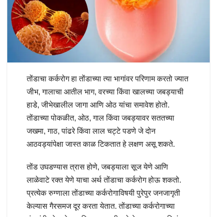
तोंडाचा कर्करोग हा तोंडाच्या त्या भागांवर परिणाम करतो ज्यात
जीभ, गालाचा आतील भाग, वरच्या किंवा खालच्या जबड्याची
हाडे, जीभेखालील जागा आणि ओठ यांचा समावेश होतो.
तोंडाच्या पोकळीत, ओठ, गाल किंवा जबड्यावर सततच्या
जखमा, गाठ, पांढरे किंवा लाल चट्टे पडणे जे दोन
आठवड्यांपेक्षा जास्त काळ टिकतात हे लक्षण असू शकते.
तोंड उघडण्यास त्रास होणे, जबड्याला सूज येणे आणि
लाळेवाटे रक्त येणे याचा अर्थ तोंडाचा कर्करोग होऊ शकतो.
प्रत्येक रुग्णाला तोंडाच्या कर्करोगाविषयी पुरेपुर जनजागृती
केल्यास गैरसमज दूर करता येतात. तोंडाच्या कर्करोगाच्या