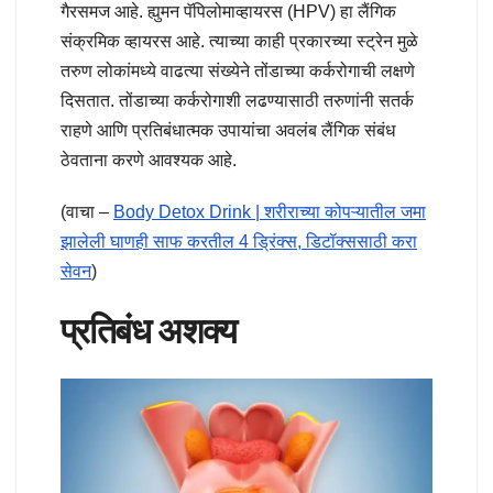
गैरसमज आहे. ह्युमन पॅपिलोमाव्हायरस (HPV) हा लैंगिक
संक्रमिक व्हायरस आहे. त्याच्या काही प्रकारच्या स्ट्रेन मुळे
तरुण लोकांमध्ये वाढत्या संख्येने तोंडाच्या कर्करोगाची लक्षणे
दिसतात. तोंडाच्या कर्करोगाशी लढण्यासाठी तरुणांनी सतर्क
राहणे आणि प्रतिबंधात्मक उपायांचा अवलंब लैंगिक संबंध
ठेवताना करणे आवश्यक आहे.
(वाचा –
Body Detox Drink | शरीराच्या कोपऱ्यातील जमा
झालेली घाणही साफ करतील 4 ड्रिंक्स, डिटॉक्ससाठी करा
सेवन
)
प्रतिबंध अशक्य