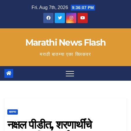
Skip
Fri. Aug 7th, 2026
9:36:07 PM
to
content
Marathi News Flash
मराठी बातम्या एका क्लिकवर
बातम्या
नक्षल पीडीत, शरणार्थींचे