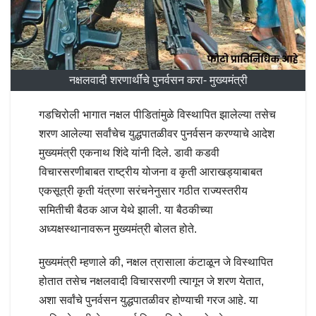
नक्षलवादी शरणार्थींचे पुनर्वसन करा- मुख्यमंत्री
गडचिरोली भागात नक्षल पीडितांमुळे विस्थापित झालेल्या तसेच
शरण आलेल्या सर्वांचेच युद्धपातळीवर पुनर्वसन करण्याचे आदेश
मुख्यमंत्री एकनाथ शिंदे यांनी दिले. डावी कडवी
विचारसरणीबाबत राष्ट्रीय योजना व कृती आराखड्याबाबत
एकसूत्री कृती यंत्रणा सरंचनेनुसार गठीत राज्यस्तरीय
समितीची बैठक आज येथे झाली. या बैठकीच्या
अध्यक्षस्थानावरून मुख्यमंत्री बोलत होते.
मुख्यमंत्री म्हणाले की, नक्षल त्रासाला कंटाळून जे विस्थापित
होतात तसेच नक्षलवादी विचारसरणी त्यागून जे शरण येतात,
अशा सर्वांचे पुनर्वसन युद्धपातळीवर होण्याची गरज आहे. या