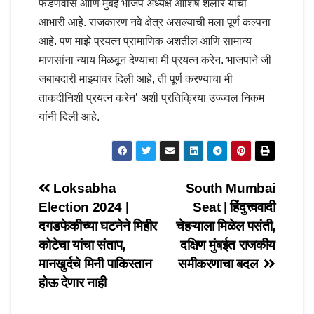
फडणवीस आणि मुंबई भाजप अध्यक्ष आशिष शेलार यांचा
आभारी आहे. राजकारण नवे क्षेत्र असल्याची मला पूर्ण कल्पना
आहे. पण माझे प्रयत्न प्रामाणिक अशतील आणि सामान्य
माणसांना न्याय मिळवून देण्याचा मी प्रयत्न करेन. भाजपाने जी
जबाबदारी माझ्यावर दिली आहे, ती पूर्ण करण्याचा मी
ताकदीनिशी प्रयत्न करेन’ अशी प्रतिक्रिया उज्ज्वल निकम
यांनी दिली आहे.
Post
Loksabha
South Mumbai
Election 2024 |
Seat | हिंदुत्त्ववादी
navigation
दगडफेकीच्या घटनेने मिहीर
चेहऱ्याला मिळेल पसंती,
कोटेचा यांचा संताप,
दक्षिण मुंबईत राजकीय
मानखुर्दचे मिनी पाकिस्तान
समीकरणाचा बदल
होऊ देणार नाही