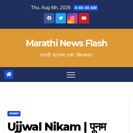
Skip
Thu. Aug 6th, 2026
4:40:41 AM
to
content
Marathi News Flash
मराठी बातम्या एका क्लिकवर
राजकारण
Ujjwal Nikam | पूनम