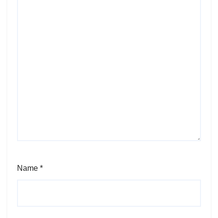
Name
*