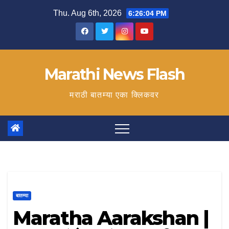
Skip
Thu. Aug 6th, 2026
6:26:04 PM
to
content
Marathi News Flash
मराठी बातम्या एका क्लिकवर
बातम्या
Maratha Aarakshan |