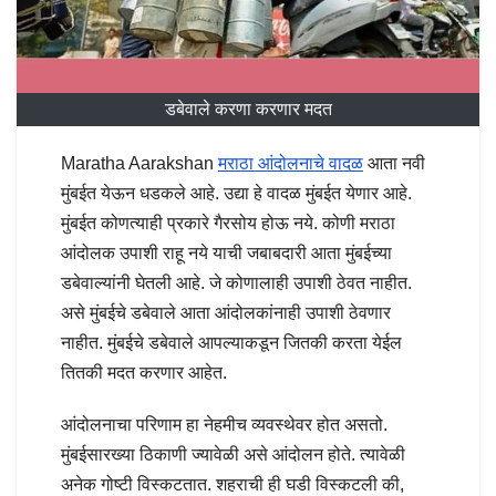
डबेवाले करणा करणार मदत
Maratha Aarakshan
मराठा आंदोलनाचे वादळ
आता नवी
मुंबईत येऊन धडकले आहे. उद्या हे वादळ मुंबईत येणार आहे.
मुंबईत कोणत्याही प्रकारे गैरसोय होऊ नये. कोणी मराठा
आंदोलक उपाशी राहू नये याची जबाबदारी आता मुंबईच्या
डबेवाल्यांनी घेतली आहे. जे कोणालाही उपाशी ठेवत नाहीत.
असे मुंबईचे डबेवाले आता आंदोलकांनाही उपाशी ठेवणार
नाहीत. मुंबईचे डबेवाले आपल्याकडून जितकी करता येईल
तितकी मदत करणार आहेत.
आंदोलनाचा परिणाम हा नेहमीच व्यवस्थेवर होत असतो.
मुंबईसारख्या ठिकाणी ज्यावेळी असे आंदोलन होते. त्यावेळी
अनेक गोष्टी विस्कटतात. शहराची ही घडी विस्कटली की,