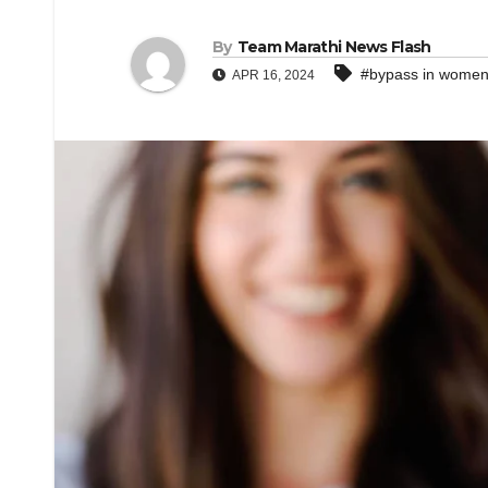
By
Team Marathi News Flash
#bypass in wome
APR 16, 2024