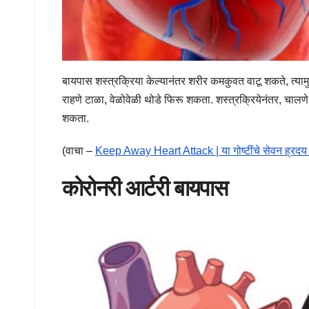
बायपास शस्त्रक्रिया केल्यानंतर शरीर कमकुवत वाटू शकते, त्यामु
राहणे टाळा, वेळोवेळी थोडे फिरू शकता. शस्त्रक्रियेनंतर, चाल
शकता.
(वाचा –
Keep Away Heart Attack | या गोष्टींचे सेवन ह्रदय 
कोरोनरी आर्टरी बायपास