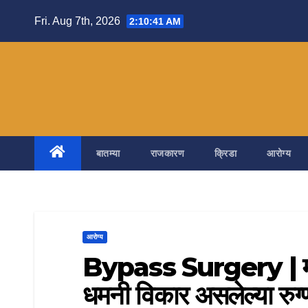
Skip
Fri. Aug 7th, 2026
2:10:43 AM
to
content
बातम्या
राजकारण
क्रिडा
आरोग्य
आरोग्य
Bypass Surgery | महिल
धमनी विकार असलेल्या रुग्ण