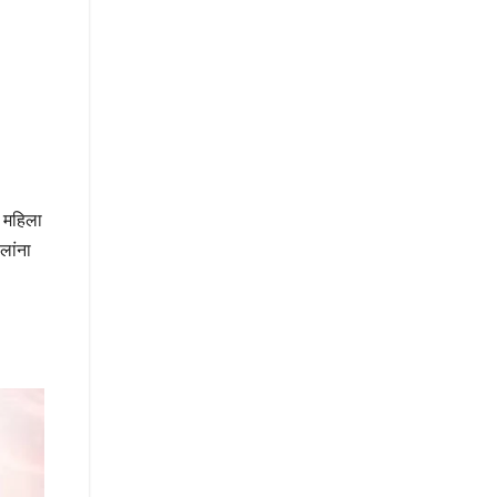
ा महिला
लांना