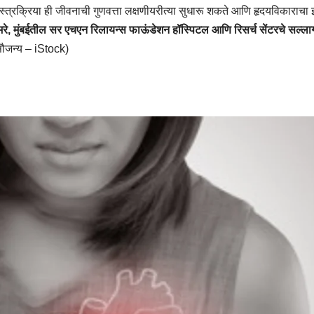
शस्त्रक्रिया ही जीवनाची गुणवत्ता लक्षणीयरीत्या सुधारू शकते आणि हृदयविकाराच
ामरे, मुंबईतील सर एचएन रिलायन्स फाऊंडेशन हॉस्पिटल आणि रिसर्च सेंटरचे सल्ला
सौजन्य – iStock)