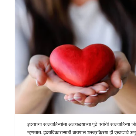
हृदयाच्या रक्तवाहिन्यांना अडथळय़ाच्या पुढे पर्यायी रक्तवाहिन्या
म्हणतात. हृदयविकारासाठी बायपास शस्त्रक्रिया ही एखाद्याचे अमु