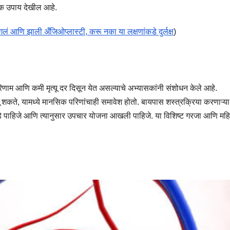
त्मक उपाय देखील आहे.
ं आणि झाली अँजिओप्लास्टी, करू नका या लक्षणांकडे दुर्लक्ष
)
ले परिणाम आणि कमी मृत्यू दर दिसून येत असल्याचे अभ्यासकांनी संशोधन केले आहे.
े लागू शकते, यामध्ये मानसिक परिणांचाही समावेश होतो. बायपास शस्त्रक्रिया करणाऱ्य
ाकडे पाहिजे आणि त्यानुसार उपचार योजना आखली पाहिजे. या विशिष्ट गरजा आणि महि
.