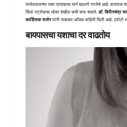
सभोवतालच्या रक्त प्रवाहाचा मार्ग बदलणे गरजेचे आहे. बायपास 
किंवा स्ट्रोकचा धोका देखील कमी करू शकते.
डॉ. बिपीनचंद्र भ
कार्डियाक सर्जन
यांनी याबाबत अधिक माहिती दिली आहे. (फोटो 
बायपासचा यशाचा दर वाढतोय