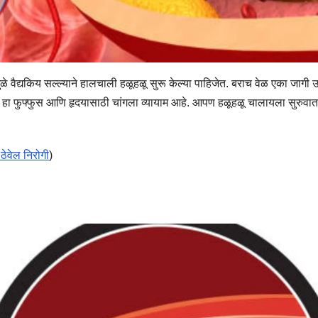
ळे वैद्यकिय सल्ल्याने हालचाली हळूहळू सुरू केल्या पाहिजेत. बराच वेळ एका जागी उ
णे हा फुफ्फुस आणि हृदयासाठी चांगला व्यायाम आहे. आपण हळूहळू चालायला सुरुवा
ठेवेल निरोगी
)