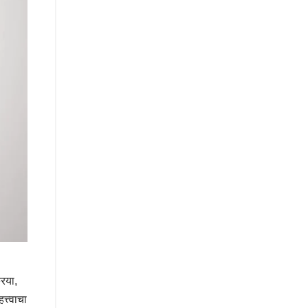
रिया,
्त्वाचा