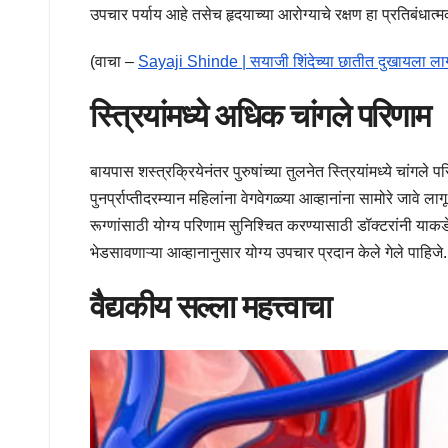
उपचार पर्याय आहे तसेच हृदयाच्या आरोग्याचे रक्षण हा प्रतिबंधा
(वाचा –
Sayaji Shinde | सयाजी शिंदेच्या छातीत दुखायला लागल
स्त्रियांमध्ये अधिक चांगले परिणाम
बायपास शस्त्रक्रियेनंतर पुरुषांच्या तुलनेत स्त्रियांमध्ये चांग
पुनर्प्राप्तीदरम्यान महिलांना वेगवेगळ्या आव्हानांना सामोरे जाव
रूग्णांसाठी योग्य परिणाम सुनिश्चित करण्यासाठी डॉक्टरांनी य
भेडसावणाऱ्या आव्हानानुसार योग्य उपचार प्रदान केले गेले पाहिजे
वैद्यकीय सल्ला महत्त्वाचा