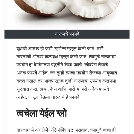
नारळाचे फायदे
दूधाची ओळख ही जशी ‘पूर्णान्न’म्हणून केली जाते. तशी
नारळाची ओळख कल्पवृक्ष म्हणून केली जाते. त्यामुळे नारळाचा
उपयोग हा वेगवेगळ्या पद्धतीने केला जातो. खोबरेल तेलाचे
अनेक फायदे आहेत. जर तुम्ही त्याचा उपयोग रोजच्या आयुष्यात
करत नसाल तर आजपासूनच तुम्ही नारळाचा उपयोग करायला
सुरुवात करा. त्वचा, केस आणि आरोग्य असे अनेक फायदे
आहेत. जाणून घेऊया नारळाचे हे फायदे
त्वचेला येईल ग्लो
नारळामध्ये असलेले ॲटिऑक्सिडंट असतात. ज्यामुळे त्वचा ही