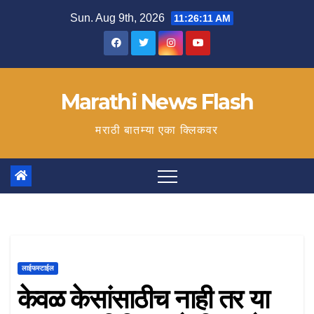
Skip
Sun. Aug 9th, 2026
11:26:12 AM
to
content
Marathi News Flash
मराठी बातम्या एका क्लिकवर
लाईफस्टाईल
केवळ केसांसाठीच नाही तर या