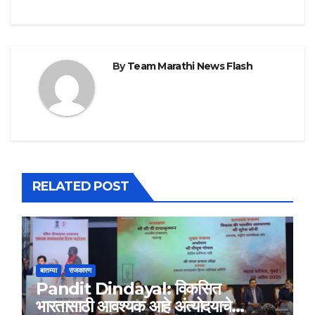
By
Team Marathi News Flash
RELATED POST
बातम्या
राजकारण
Pandit Dindayal: विकसित
भारतासाठी आवश्यक आहे अंत्योदयाचे