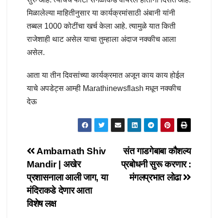
मिळालेल्या माहितीनुसार या कार्यक्रमांसाठी अंबानी यांनी
तब्बल 1000 कोटींचा खर्च केला आहे. त्यामुळे यात किती
राजेशाही थाट असेल याचा तुम्हाला अंदाज नक्कीच आला
असेल.
आता या तीन दिवसांच्या कार्यक्रमात अजून काय काय होईल
याचे अपडेट्स आम्ही Marathinewsflash मधून नक्कीच
देऊ
Post
Ambarnath Shiv
संत गाडगेबाबा कौशल्य
Mandir | अखेर
प्रबोधनी सुरू करणार :
navigation
प्रशासनाला आली जाग, या
मंगलप्रभात लोढा
मंदिराकडे देणार आता
विशेष लक्ष