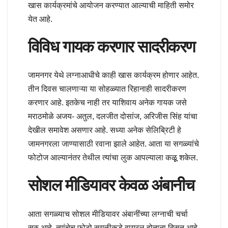
खास कार्यक्रमांचे आयोजन करण्यात आल्याची माहिती समोर
येत आहे.
विविध गायक करणार सादरीकरण
जामनगर येथे लग्नाआधीचे काही खास कार्यक्रम होणार आहेत.
तीन दिवस चालणाऱ्या या सोहळ्यात रिहानाही सादरीकरण
करणार आहे. इतकेच नाही तर याशिवाय अनेक गायक जसे
मराठमोळे अजय- अतुल, दलजीत दोसांज, अरिजीस सिंह यांचा
देखील समावेश असणार आहे. सध्या अनेक सेलिब्रिटी हे
जामनगरला जाण्यासाठी रवाना झाले आहेत. आता या सगळ्यांचे
फोटोज आल्यानंतर तेथील त्यांचा लुक आपल्याला कळूू शकेल.
सोशल मीडियावर केवळ अंबानीच
आता सगळ्याच सोशल मीडियावर अंबानींच्या लग्नाची चर्चा
सुरु आहे. त्यांचेच फोटो सगळीकडे वायरल होताना दिसत आहे.