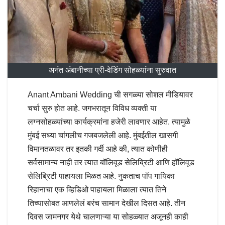
अनंत अंबानीच्या प्री-वेडिंग सोहळ्यांना सुरुवात
Anant Ambani Wedding ची सगळ्या सोशल मीडियावर
चर्चा सुरु होत आहे. जगभरातून विविध व्यक्ती या
लग्नसोहळ्यांच्या कार्यक्रमांना हजेरी लावणार आहेत. त्यामुळे
मुंबई सध्या चांगलीच गजबजलेली आहे. मुंबईतील खासगी
विमानतळावर तर इतकी गर्दी आहे की, त्यात कोणीही
सर्वसामान्य नाही तर त्यात बॉलिवूड सेलिब्रिटी आणि हॉलिवूड
सेलिब्रिटी पाहायला मिळत आहे. नुकताच पॉप गायिका
रिहानाचा एक व्हिडिओ पाहायला मिळाला त्यात तिने
तिच्यासोबत आणलेलं बरंच सामान देखील दिसत आहे. तीन
दिवस जामनगर येथे चालणाऱ्या या सोहळ्यात अजूनही काही