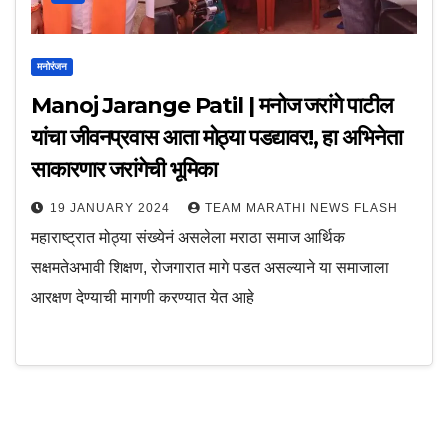
मनोरंजन
Manoj Jarange Patil | मनोज जरांगे पाटील
यांचा जीवनप्रवास आता मोठ्या पडद्यावर!, हा अभिनेता
साकारणार जरांगेची भूमिका
19 JANUARY 2024
TEAM MARATHI NEWS FLASH
महाराष्ट्रात मोठ्या संख्येनं असलेला मराठा समाज आर्थिक
सक्षमतेअभावी शिक्षण, रोजगारात मागे पडत असल्याने या समाजाला
आरक्षण देण्याची मागणी करण्यात येत आहे