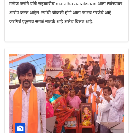
मनोज जरांगे यांचे सहकारीच maratha aarakshan आता त्यांच्यावर
आरोप करत आहेत. त्यांची चौकशी होणे आता फारच गरजेचे आहे.
जरांगेचं एकूणच सगळं नाटकं आहे असेच दिसत आहे.