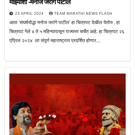
माझ्याशी -मनोज जरांगे पाटील
23 APRIL 2024
TEAM MARATHI NEWS FLASH
आता 'संघर्षयोद्धा मनोज जरांगे पाटील' हा चित्रपट देखील येतोय , हा
चित्रपट गेले ४ ते ५ महिन्यापासून राज्यभर चर्चेत आहे. हा चित्रपट २६
एप्रिल २०२४ ला संपूर्ण महाराष्ट्रात प्रदर्शित होणार…