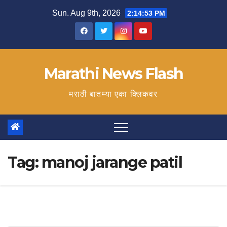
Skip
Sun. Aug 9th, 2026
2:14:54 PM
to
content
Marathi News Flash
मराठी बातम्या एका क्लिकवर
Tag:
manoj jarange patil