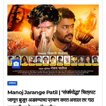
मनोरंजन
Manoj Jarange Patil | ‘संघर्षयोद्धा’ चित्रपट
जाणून बुजून अडवण्याचा प्रयत्न करत असाल तर गाठ