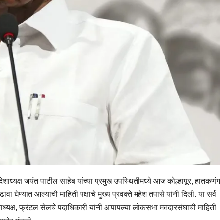
 प्रदेशाध्यक्ष जयंत पाटील साहेब यांच्या प्रमुख उपस्थितीमध्ये आज कोल्हापूर, हातकणंग
 घेण्यात आल्याची माहिती पक्षाचे मुख्य प्रवक्ते महेश तपासे यांनी दिली. या सर्व
ुकाध्यक्ष, फ्रंटल सेलचे पदाधिकारी यांनी आपापल्या लोकसभा मतदारसंघाची माहिती