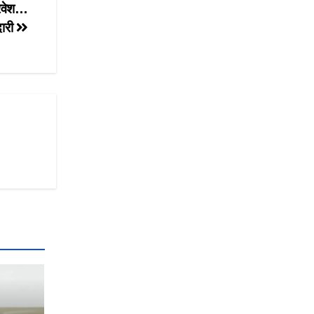
प्रवेश…
दारी