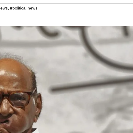
,
news
#political news