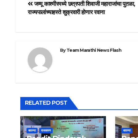
Post
जम्मू काश्मीरमध्ये छत्रपती शिवाजी महाराजांचा पुतळा,
राज्यपालांच्याहस्ते शुक्रवारी होणार रवाना
navigation
By
Team Marathi News Flash
RELATED POST
बातम्या
राजकारण
बातम्या