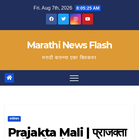
Skip
Fri. Aug 7th, 2026
8:05:25 AM
to
content
Marathi News Flash
मराठी बातम्या एका क्लिकवर
मनोरंजन
Prajakta Mali | प्राजक्ता