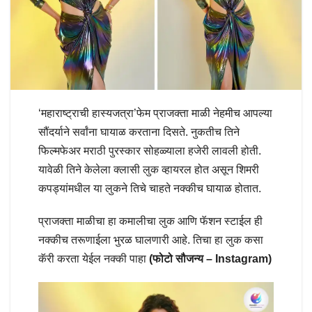
‘महाराष्ट्राची हास्यजत्रा’फेम प्राजक्ता माळी नेहमीच आपल्या
सौंदर्याने सर्वांना घायाळ करताना दिसते. नुकतीच तिने
फिल्मफेअर मराठी पुरस्कार सोहळ्याला हजेरी लावली होती.
यावेळी तिने केलेला क्लासी लुक व्हायरल होत असून शिमरी
कपड्यांमधील या लुकने तिचे चाहते नक्कीच घायाळ होतात.
प्राजक्ता माळीचा हा कमालीचा लुक आणि फॅशन स्टाईल ही
नक्कीच तरूणाईला भुरळ घालणारी आहे. तिचा हा लुक कसा
कॅरी करता येईल नक्की पाहा
(फोटो सौजन्य – Instagram)