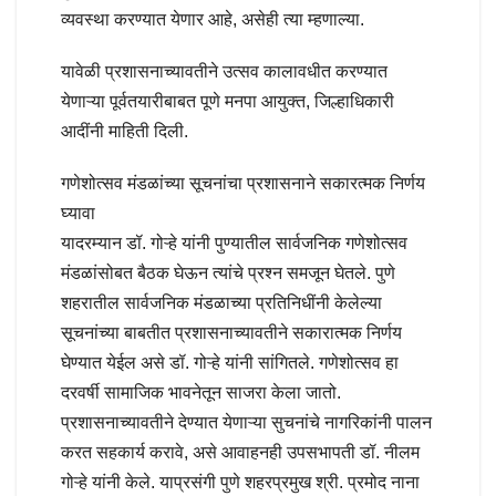
व्यवस्था करण्यात येणार आहे, असेही त्या म्हणाल्या.
यावेळी प्रशासनाच्यावतीने उत्सव कालावधीत करण्यात
येणाऱ्या पूर्वतयारीबाबत पूणे मनपा आयुक्त, जिल्हाधिकारी
आदींनी माहिती दिली.
गणेशोत्सव मंडळांच्या सूचनांचा प्रशासनाने सकारत्मक निर्णय
घ्यावा
यादरम्यान डॉ. गोऱ्हे यांनी पुण्यातील सार्वजनिक गणेशोत्सव
मंडळांसोबत बैठक घेऊन त्यांचे प्रश्न समजून घेतले. पुणे
शहरातील सार्वजनिक मंडळाच्या प्रतिनिधींनी केलेल्या
सूचनांच्या बाबतीत प्रशासनाच्यावतीने सकारात्मक निर्णय
घेण्यात येईल असे डॉ. गोऱ्हे यांनी सांगितले. गणेशोत्सव हा
दरवर्षी सामाजिक भावनेतून साजरा केला जातो.
प्रशासनाच्यावतीने देण्यात येणाऱ्या सुचनांचे नागरिकांनी पालन
करत सहकार्य करावे, असे आवाहनही उपसभापती डॉ. नीलम
गोऱ्हे यांनी केले. याप्रसंगी पुणे शहरप्रमुख श्री. प्रमोद नाना