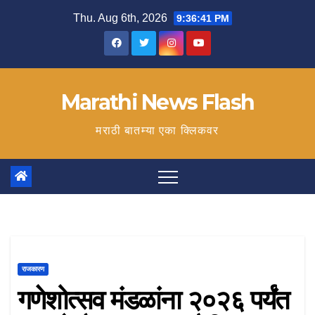
Skip
Thu. Aug 6th, 2026
9:36:42 PM
to
content
Marathi News Flash
मराठी बातम्या एका क्लिकवर
राजकारण
गणेशोत्सव मंडळांना २०२६ पर्यंत