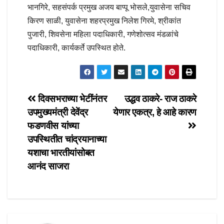
भानगिरे, सहसंपर्क प्रमुख अजय बाप्पू भोसले,युवासेना सचिव
किरण साळी, युवासेना शहरप्रमुख निलेश गिरमे, श्रीकांत
पुजारी, शिवसेना महिला पदाधिकारी, गणेशोत्सव मंडळांचे
पदाधिकारी, कार्यकर्ते उपस्थित होते.
Post
दिवसभराच्या भेटींनंतर
उद्धव ठाकरे- राज ठाकरे
उपमुख्यमंत्री देवेंद्र
येणार एकत्र, हे आहे कारण
navigation
फडणवीस यांच्या
उपस्थितीत चांद्रयानाच्या
यशाचा भारतीयांसोबत
आनंद साजरा