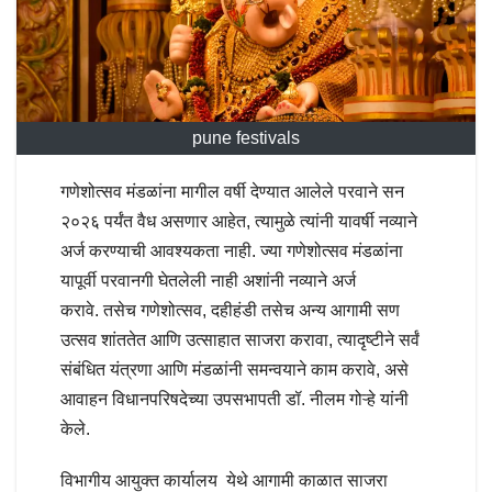
pune festivals
गणेशोत्सव मंडळांना मागील वर्षी देण्यात आलेले परवाने सन
२०२६ पर्यंत वैध असणार आहेत, त्यामुळे त्यांनी यावर्षी नव्याने
अर्ज करण्याची आवश्यकता नाही. ज्या गणेशोत्सव मंडळांना
यापूर्वी परवानगी घेतलेली नाही अशांनी नव्याने अर्ज
करावे. तसेच गणेशोत्सव, दहीहंडी तसेच अन्य आगामी सण
उत्सव शांततेत आणि उत्साहात साजरा करावा, त्यादृष्टीने सर्वं
संबंधित यंत्रणा आणि मंडळांनी समन्वयाने काम करावे, असे
आवाहन विधानपरिषदेच्या उपसभापती डॉ. नीलम गोऱ्हे यांनी
केले.
विभागीय आयुक्त कार्यालय येथे आगामी काळात साजरा