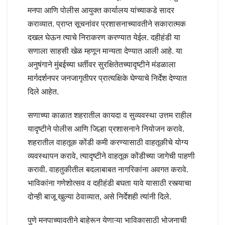
मनपा आणि पोलीस आयुक्त कार्यालय यांच्याकडे सादर
कराव्यात. प्राप्त सूचनांवर प्रशासनाच्यावतीने सकारात्मक
दखल घेऊन त्याचे निराकरण करण्यात येईल. दहीहंडी या
सणाला साहसी खेळ म्हणून मान्यता देण्यात आली आहे. या
अनुषंगाने मुंबईच्या धर्तीवर सुरक्षितेतच्यादृष्टीने मंडळाला
मार्गदर्शनपर जनजागृतीपर प्रात्यक्षिके घेण्याचे निर्देश देण्यात
दिले आहेत.
सणाच्या काळात शहरातील कायदा व सुव्यवस्था उत्तम राहील
यादृष्टीने पोलीस आणि जिल्हा प्रशासनाने नियोजन करावे.
शहरातील वाहतूक कोंडी कमी करण्यासाठी वाहतूकीचे योग्य
व्यवस्थापन करावे, त्यादृष्टीने वाहतूक कोंडीच्या जागेची पाहणी
करावी. वाहतुकीतील बदलाबाबत नागरिकांना अवगत करावे.
भाविकांना गणेशोत्सव व दहीहंडी बघता यावे यासाठी रस्त्याचा
दोन्ही बाजू खुल्या ठेवाव्यात, असे निर्देशही त्यांनी दिले.
पुणे मनपाच्यावतीने बाहेरून येणाऱ्या भाविकासाठी भोजनाची