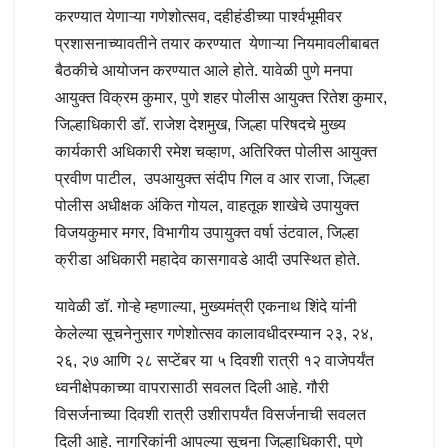
करण्यात येणाऱ्या गणेशोत्सव, दहीहंडीच्या पार्श्वभूमीवर
प्रशासनाच्यावतीने तयार करण्यात येणाऱ्या नियमावलीबाबत
बैठकीचे आयोजन करण्यात आले होते. यावेळी पुणे मनपा
आयुक्त विक्रम कुमार, पुणे शहर पोलीस आयुक्त रितेश कुमार,
जिल्हाधिकारी डॉ. राजेश देशमुख, जिल्हा परिषदचे मुख्य
कार्यकारी अधिकारी रमेश चव्हाण, अतिरिक्त पोलीस आयुक्त
प्रवीण पाटील, उपआयुक्त संदीप गिल व आर राजा, जिल्हा
पोलीस अधीक्षक अंकित गोयल, वाहतूक शाखेचे उपायुक्त
विजयकुमार मगर, विभागीय उपायुक्त वर्षा उंटवाल, जिल्हा
क्रीडा अधिकारी महादेव कासगावडे आदी उपस्थित होते.
यावेळी डॉ. गोऱ्हे म्हणाल्या, मुख्यमंत्री एकनाथ शिंदे यांनी
केलेल्या सूचनेनुसार गणेशोत्सव कालावधीदरम्यान २३, २४,
२६, २७ आणि २८ सप्टेंबर या ५ दिवशी रात्री १२ वाजेपर्यंत
ध्वनीक्षेपकाच्या वापरासाठी सवलत दिली आहे. गौरी
विसर्जनाच्या दिवशी रात्री उशीरापर्यंत विसर्जनाची सवलत
दिली आहे. नागरिकांनी आपल्या सूचना जिल्हाधिकारी, पुणे