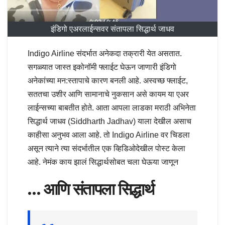
इंडिगो एअरलाईन्सवर संतापला सिद्धार्थ जाधव
Indigo Airline संदर्भात अनेकदा तक्रारी येत असतात.
सगळ्यात जास्त इकोनॉमी फ्लाईट घेऊन जाणारी इंडिगो
अनेकांच्या मन:स्तापाचे कारण बनली आहे. अस्वच्छ फ्लाईट,
सततचा उशीर आणि सामानाचे नुकसान असे कायम या एअर
लाईन्सच्या बाबतीत होते. आता आपला लाडका मराठी अभिनेता
सिद्धार्थ जाधव (Siddharth Jadhav) याला देखील असाच
काहीसा अनुभव आला आहे. तो Indigo Airline वर चिडला
असून त्याने त्या संदर्भातील एक व्हिडिओदेखील पोस्ट केला
आहे. नेमंक काय झालं सिद्धार्थसोबत चला घेऊया जाणून
… आणि संतापला सिद्धार्थ