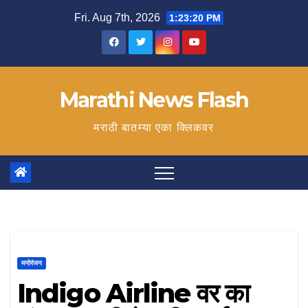
Skip
Fri. Aug 7th, 2026
1:23:21 PM
to
content
Marathi News Flash
मराठी बातम्या एका क्लिकवर
मनोरंजन
Indigo Airline वर का