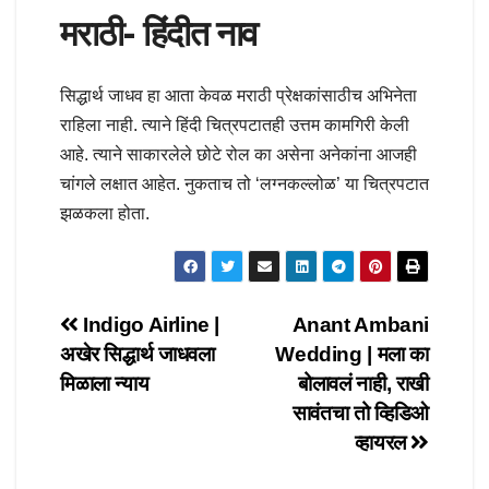
मराठी- हिंदीत नाव
सिद्धार्थ जाधव हा आता केवळ मराठी प्रेक्षकांसाठीच अभिनेता
राहिला नाही. त्याने हिंदी चित्रपटातही उत्तम कामगिरी केली
आहे. त्याने साकारलेले छोटे रोल का असेना अनेकांना आजही
चांगले लक्षात आहेत. नुकताच तो ‘लग्नकल्लोळ’ या चित्रपटात
झळकला होता.
Post
Indigo Airline |
Anant Ambani
अखेर सिद्धार्थ जाधवला
Wedding | मला का
navigation
मिळाला न्याय
बोलावलं नाही, राखी
सावंतचा तो व्हिडिओ
व्हायरल