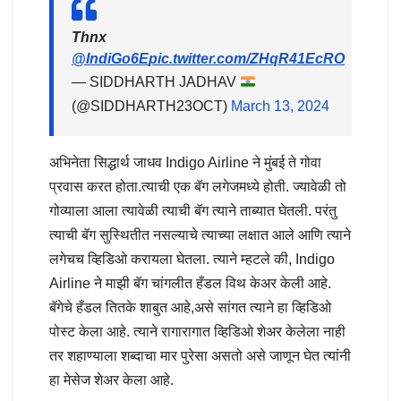
Thnx
@IndiGo6E
pic.twitter.com/ZHqR41EcRO
— SIDDHARTH JADHAV
(@SIDDHARTH23OCT)
March 13, 2024
अभिनेता सिद्धार्थ जाधव Indigo Airline ने मुंबई ते गोवा
प्रवास करत होता.त्याची एक बॅग लगेजमध्ये होती. ज्यावेळी तो
गोव्याला आला त्यावेळी त्याची बॅग त्याने ताब्यात घेतली. परंतु
त्याची बॅग सुस्थितीत नसल्याचे त्याच्या लक्षात आले आणि त्याने
लगेचच व्हिडिओ करायला घेतला. त्याने म्हटले की, Indigo
Airline ने माझी बॅग चांगलीत हँडल विथ केअर केली आहे.
बॅगेचे हँडल तितके शाबुत आहे,असे सांगत त्याने हा व्हिडिओ
पोस्ट केला आहे. त्याने रागारागात व्हिडिओ शेअर केलेला नाही
तर शहाण्याला शब्दाचा मार पुरेसा असतो असे जाणून घेत त्यांनी
हा मेसेज शेअर केला आहे.