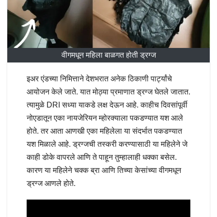
वीगमधून महिला बाळगत होती ड्रग्ज
इअर एंडच्या निमित्ताने देशभरात अनेक ठिकाणी पार्ट्यांचे
आयोजन केले जाते. यात मोठ्या प्रमाणात ड्रग्ज घेतले जातात.
त्यामुळे DRI सध्या याकडे लक्ष देऊन आहे. काहीच दिवसांपूर्वी
नोएडातून एका नायजेरियन म्होरक्याला पकडण्यात यश आले
होते. तर आता आणखी एका महिलेला या संदर्भात पकडण्यात
यश मिळाले आहे. ड्रग्जची तस्करी करण्यासाठी या महिलेने जे
काही डोके वापरले आणि ते पाहून तुम्हालाही धक्का बसेल.
कारण या महिलेने चक्क ब्रा आणि तिच्या केसांच्या वीगमधून
ड्रग्ज आणले होते.