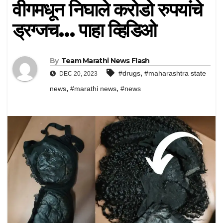
वीगमधून निघाले करोडो रुपयांचे
ड्रग्जच… पाहा व्हिडिओ
By
Team Marathi News Flash
,
#drugs
#maharashtra state
DEC 20, 2023
,
,
news
#marathi news
#news