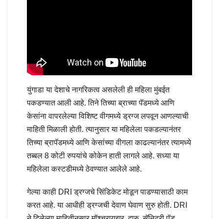
युंगाडा या देशाचे नागरिकत्व असलेली ही महिला मुंबईत
पकडण्यात आली आहे. तिने तिच्या ब्राच्या पॅडमध्ये आणि
केसांना वापरलेल्या विशिष्ट वीगमध्ये ड्रग्ज लपवून आणल्याची
माहिती मिळाली होती. त्यानुसार या महिलेला पकडल्यानंतर
तिच्या ब्रापॅडमध्ये आणि केसांच्या वीगला काढल्यानंतर त्यामध्ये
तब्बल 8 कोटी रुपयांचे कोकेन हाती लागले आहे. सध्या या
महिलेला कस्टडीमध्ये ठेवण्यात आलेले आहे.
गेल्या काही DRI ड्रग्जचे सिंडिकेट मोडून पाडण्यासाठी काम
करत आहे. या आधीही ड्रग्जची देवाण घेवाण सुरु होती. DRI
ने दिलेल्या माहितीनुसार मॉश्चरायझर, दारु, सॅनिटरी पॅड