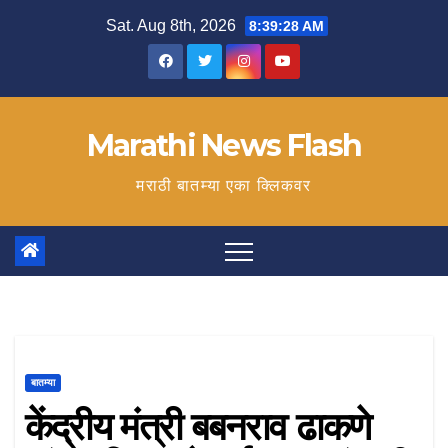
Skip
Sat. Aug 8th, 2026
8:39:29 AM
to
content
Marathi News Flash
मराठी बातम्या एका क्लिकवर
बातम्या
केंद्रीय मंत्री बबनराव ढाकणे