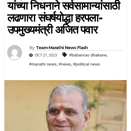
यांच्या निधनाने सर्वसामान्यांसाठी
लढणारा संघर्षयोद्धा हरपला-
उपमुख्यमंत्री अजित पवार
By
Team Marathi News Flash
,
#babanrao dhakane
OCT 27, 2023
,
,
#marathi news
#news
#political news