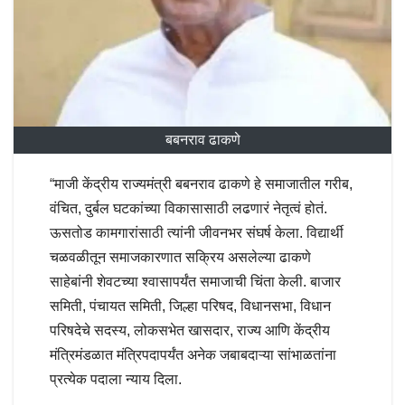
बबनराव ढाकणे
“माजी केंद्रीय राज्यमंत्री बबनराव ढाकणे हे समाजातील गरीब,
वंचित, दुर्बल घटकांच्या विकासासाठी लढणारं नेतृत्वं होतं.
ऊसतोड कामगारांसाठी त्यांनी जीवनभर संघर्ष केला. विद्यार्थी
चळवळीतून समाजकारणात सक्रिय असलेल्या ढाकणे
साहेबांनी शेवटच्या श्वासापर्यंत समाजाची चिंता केली. बाजार
समिती, पंचायत समिती, जिल्हा परिषद, विधानसभा, विधान
परिषदेचे सदस्य, लोकसभेत खासदार, राज्य आणि केंद्रीय
मंत्रिमंडळात मंत्रिपदापर्यंत अनेक जबाबदाऱ्या सांभाळतांना
प्रत्येक पदाला न्याय दिला.