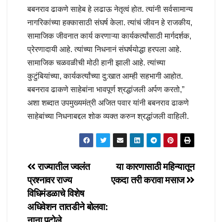
बबनराव ढाकणे साहेब हे लढाऊ नेतृत्वं होत. त्यांनी सर्वसामान्य
नागरिकांच्या हक्कासाठी संघर्ष केला. त्यांचं जीवन हे राजकीय,
सामाजिक जीवनात कार्य करणाऱ्या कार्यकर्त्यांसाठी मार्गदर्शक,
प्रेरणादायी आहे. त्यांच्या निधनानं संघर्षयोद्धा हरपला आहे.
सामाजिक चळवळीची मोठी हानी झाली आहे. त्यांच्या
कुटुंबियांच्या, कार्यकर्त्यांच्या दु:खात आम्ही सहभागी आहोत.
बबनराव ढाकणे साहेबांना भावपूर्ण श्रद्धांजली अर्पण करतो,”
अशा शब्दात उपमुख्यमंत्री अजित पवार यांनी बबनराव ढाकणे
साहेबांच्या निधनाबद्दल शोक व्यक्त करुन श्रद्धांजली वाहिली.
Post
राज्यातील ज्वलंत
या कारणासाठी महिन्यातून
प्रश्नावर राज्य
एकदा तरी करावा मसाज
navigation
विधिमंडळाचे विशेष
अधिवेशन तातडीने बोलवा:
नाना पटोले