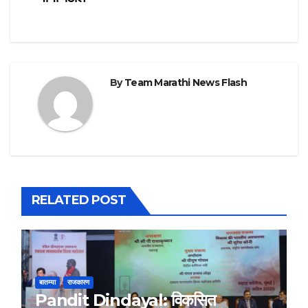
By
Team Marathi News Flash
RELATED POST
बातम्या
राजकारण
Pandit Dindayal: विकसित