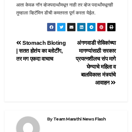
आता केवळ नॉन व्हेजपदार्थांमधून नाही तर व्हेज पदार्थांमधूनही
तुम्हाला व्हिटॅमिन डीची कमतरता पूर्ण करता येईल.
Post
Stomach Bloting
अंगणवाडी सेविकांच्या
| सतत होतंय का ब्लोटींग,
मागण्यांसाठी सरकार
navigation
तर मग एकदा वाचाच
प्रयत्नशीलच संप मागे
घेण्याचे महिला व
बालविकास मंत्र्यांचे
आवाहन
By
Team Marathi News Flash