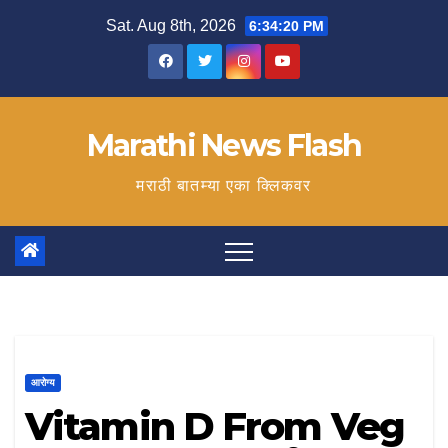
Skip
Sat. Aug 8th, 2026
6:34:21 PM
to
content
Marathi News Flash
मराठी बातम्या एका क्लिकवर
आरोग्य
Vitamin D From Veg