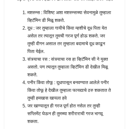
मशरुम्स : विशिष्ट अशा मशरुम्सच्या सेवनामुळे तुम्हाला
व्हिटॅमिन डी मिळू शकते.
दूध : जर तुम्हाला गायीचे किंवा म्हशीचे दूध पिता येत
असेल तर त्यातून तुमची गरज पूर्ण होऊ शकते. जर
तुम्ही वीगन असाल तर तुम्हाला बदामाचे दूध काढून
पिता येईल.
संत्र्याचा रस : संत्र्याचा रस हा व्हिटॅमिन सी ने युक्त
असतो. पण त्यातून तुम्हाला व्हिटॅमिन डी देखील मिळू
शकते.
पनीर किंवा तोफू : दूधापासून बनवण्यात आलेले पनीर
किंवा तोफू हे देखील तुम्हाला फायद्याचे ठरु शकतात ते
तुम्ही हमखास खायला हवे
जर खाण्यातून ही गरज पूर्ण होत नसेल तर तुम्ही
सप्लिमेंट घेऊन ही तुमच्या शरीराराची गरज भागवू
शकता.