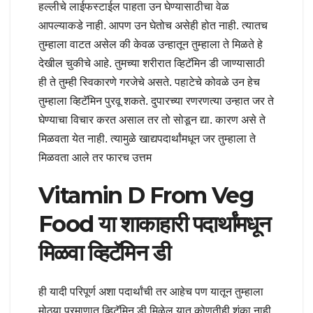
हल्लीचे लाईफस्टाईल पाहता उन घेण्यासाठीचा वेळ
आपल्याकडे नाही. आपण उन घेतोच असेही होत नाही. त्यातच
तुम्हाला वाटत असेल की केवळ उन्हातून तुम्हाला ते मिळते हे
देखील चुकीचे आहे. तुमच्या शरीरात व्हिटॅमिन डी जाण्यासाठी
ही ते तुम्ही स्विकारणे गरजेचे असते. पहाटेचे कोवळे उन हेच
तुम्हाला व्हिटॅमिन पुरवू शकते. दुपारच्या रणरणत्या उन्हात जर ते
घेण्याचा विचार करत असाल तर तो सोडून द्या. कारण असे ते
मिळवता येत नाही. त्यामुळे खाद्यपदार्थांमधून जर तुम्हाला ते
मिळवता आले तर फारच उत्तम
Vitamin D From Veg
Food या शाकाहारी पदार्थांमधून
मिळवा व्हिटॅमिन डी
ही यादी परिपूर्ण अशा पदार्थांची तर आहेच पण यातून तुम्हाला
मोठ्या प्रमाणात व्हिटॅमिन डी मिळेल यात कोणतीही शंका नाही.