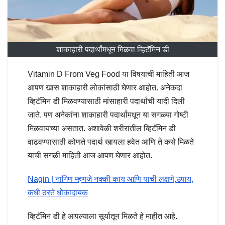
शाकाहारी पदार्थांमधून मिळवा व्हिटॅमिन डी
Vitamin D From Veg Food या विषयाची माहिती आज
आपण खास शाकाहारी लोकांसाठी घेणार आहोत. अनेकदा
व्हिटॅमिन डी मिळवण्यासाठी मांसाहारी पदार्थांची यादी दिली
जाते. पण अनेकांना शाकाहारी पदार्थांमधून या सगळ्या गोष्टी
मिळवायच्या असतात. अशावेळी शरीरातील व्हिटॅमिन डी
वाढवण्यासाठी कोणते पदार्थ खायला हवेत आणि ते कसे मिळते
याची सगळी माहिती आज आपण घेणार आहोत.
Nagin | नागिण म्हणजे नक्की काय आणि याची लक्षणे,उपाय,
कधी ठरते धोकादायक
व्हिटॅमिन डी हे आपल्याला सूर्यातून मिळते हे माहीत आहे.