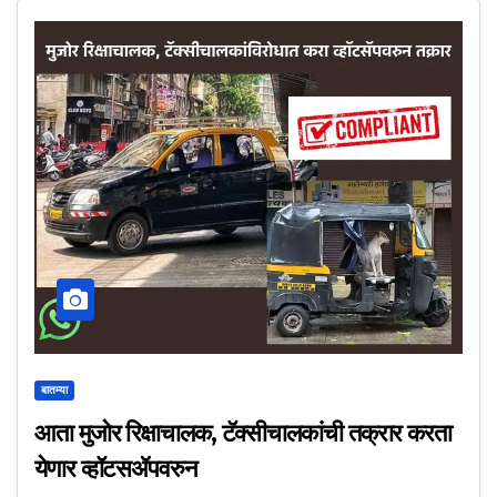
बातम्या
आता मुजोर रिक्षाचालक, टॅक्सीचालकांची तक्रार करता
येणार व्हॉटसॲपवरुन