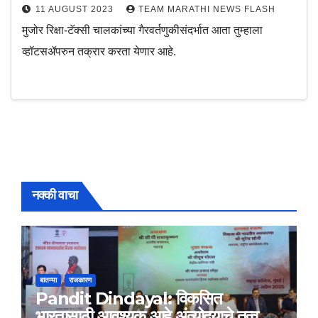
11 AUGUST 2023
TEAM MARATHI NEWS FLASH
मुजोर रिक्षा-टॅक्सी चालकांच्या गैरवर्तणुकीसंदर्भात आता तुम्हाला
व्हॉटसॲपरुन तक्रार करता येणार आहे.
नक्की वाचा
बातम्या
राजकारण
Pandit Dindayal: विकसित
भारतासाठी आवश्यक आहे अंत्योदयाचे तत्वज्ञान