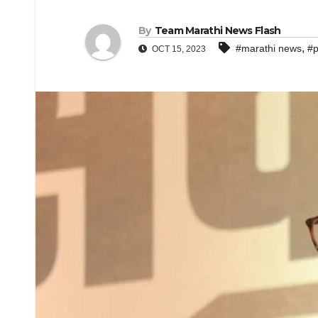
By
Team Marathi News Flash
,
#marathi news
#p
OCT 15, 2023