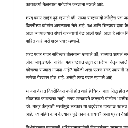
कार्यकर्त्या मेळाव्यात मार्गदर्शन करताना म्हटले आहे.
शरद पवार साहेब पुढे म्हणाले की, सध्या राष्ट्रवादी काँग्रेस पक्ष 
दिल्लीच्या कोर्टात आपल्याला नेले आहे. पक्ष आणि चिन्हावर दावा के
आता न्‍यायालयात संघर्ष करण्याची वेळ आली आहे. आता हे लोक न
माहित आहे असे शरद पवार म्हणाले.
शरद पवार यावर सविस्तर बोलताना म्हणाले की, राज्यात आपलं सरक
लोक जावू इच्छीत नाहीत. महाराष्ट्रात उद्धव ठाकरेंच्या नेतृत्वा
कोणत्या राज्यात भाजपा आहे? यावेळी असा प्रश्न शरद पवारांनी 
सत्तेचा गैरवापर होत आहे. असेही शरद पवार म्हणाले आहे.
भाजपा देशात दिवसेंदिवस कमी होत आहे हे चित्र आता सिद्ध होत आहे
लोकांच्या फायद्याचा नाही. राज्‍य सरकारने कंत्राटी पोलीस भरतीचा 
हवे. मात्र कंत्राटी भरतीमुळे सरकार या उद्‍देशाच हारताळ फासत 
आहे. ११ महिने काम केल्यावर पुढे काय करायच? असा प्रश्न देख
विधीमंडळात पावसाळी अधिवेशनाच्यावेळी विचारलेल्या प्रश्नात माज