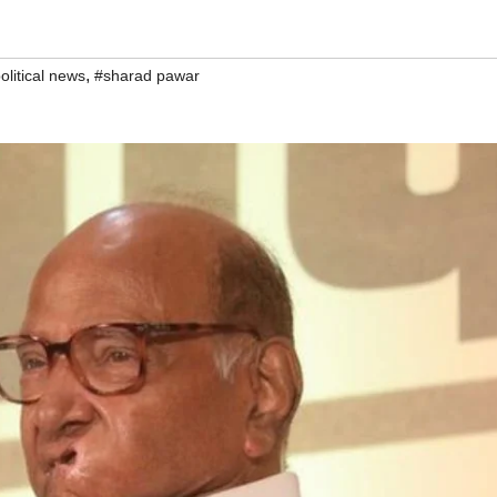
,
olitical news
#sharad pawar