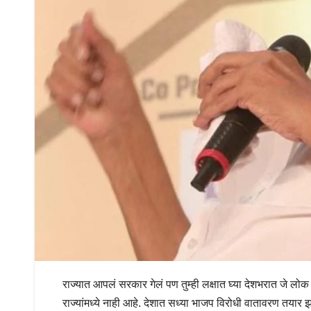
राज्यात आपलं सरकार गेलं पण तुम्ही लक्षात घ्या देशभरात जे ल
राज्यांमध्ये नाही आहे. देशात सध्या भाजप विरोधी वातावरण तयार झाल