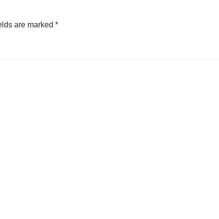
elds are marked
*