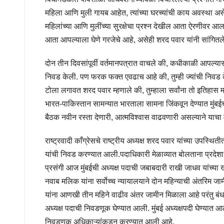
महिला आणि मुली गायब आहेत, त्यांच्या घरच्यांची काय अवस्था असेल
महिलांच्या आणि मुलींच्या सुरक्षेचा प्रश्न देखील आता ऐरणीवर आल
आता आपल्याला घेणे गरजेचे आहे, असेही शरद पवार यांनी सांगितल
दोन तीन दिवसांपूर्वी वर्तमानपत्रात वाचले की, कधीकाळी आपल्यासोब
निवड केली. पण फरक फक्त एवढाच आहे की, तुम्ही ज्यांची निवड केली
टोला लगावत शरद पवार म्हणाले की, तुम्हाला सर्वांना तो इतिह
भारत-पाकिस्तान सामन्यात भारताला सामना जिंकवून देण्यात मुंबई
बैठक नवीन रस्ता देणारी, आत्मविश्वास वाढवणारी असल्याने याचा 
राष्ट्रवादी काँग्रेसचे राष्ट्रीय अध्यक्ष शरद पवार यांच्या उपस्थिती
यांची निवड करण्यात आली.पदाधिकारी मेळाव्यात बोलताना प्रदेशा
प्रसंगी आज मुंबईची अध्यक्ष पदाची जबाबदारी राखी जाधव यांच्या 
नवाब मलिक यांना सर्वोच्च न्यायालयाने दोन महिन्याची अंतरिम ज
यांना आणखी तीन महिने वाढीव अंतर जामीन मिळाला आहे परंतु बंधने 
अध्यक्ष पदाची निवडणूक घेण्यात आली. मुंबई अध्यक्षपदी घेण्यात
निवडणूक अधिकाऱ्यांकडून करण्यात आली आहे.