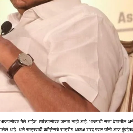
ोक भाजपसोबत गेले आहेत. त्यांच्यासोबत जनता नाही आहे. भाजपची सत्ता देशातील अ
ेले आहे. असे राष्ट्रवादी काँग्रेसचे राष्ट्रीय अध्यक्ष शरद पवार यांनी आज मुंबईमध्