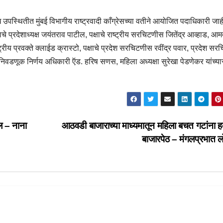
प्रमुख उपस्थितीत मुंबई विभागीय राष्ट्रवादी काँग्रेसच्या वतीने आयोजित पदाधिकारी जा
्षाचे प्रदेशाध्यक्ष जयंतराव पाटील, पक्षाचे राष्ट्रीय सरचिटणीस जितेंद्र आव्हाड, आ
ष्ट्रीय प्रवक्ते क्लाईड क्रास्टो, पक्षाचे प्रदेश सरचिटणीस रवींद्र पवार, प्रदेश स
िवडणूक निर्णय अधिकारी ऍड. हरिष सणस, महिला अध्यक्षा सुरेखा पेडणेकर यांच्य
ल – नाना
आठवडी बाजाराच्या माध्यमातून महिला बचत गटांना ह
बाजारपेठ – मंगलप्रभात 