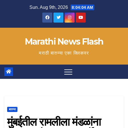
Skip
Sun. Aug 9th, 2026
8:04:05 AM
to
content
Marathi News Flash
मराठी बातम्या एका क्लिकवर
बातम्या
मुंबईतील रामलीला मंडळांना