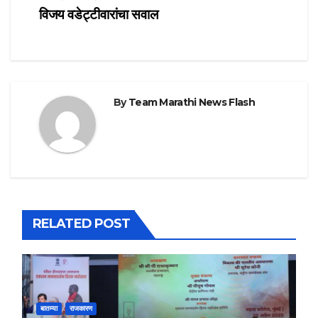
विजय वडेट्टीवारांचा सवाल
By
Team Marathi News Flash
RELATED POST
बातम्या
राजकारण