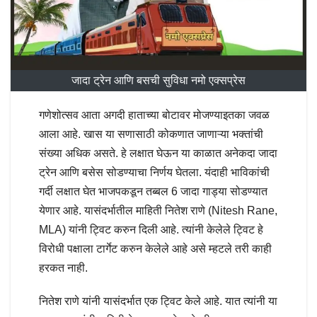
जादा ट्रेन आणि बसची सुविधा नमो एक्सप्रेस
गणेशोत्सव आता अगदी हाताच्या बोटावर मोजण्याइतका जवळ
आला आहे. खास या सणासाठी कोकणात जाणाऱ्या भक्तांची
संख्या अधिक असते. हे लक्षात घेऊन या काळात अनेकदा जादा
ट्रेन आणि बसेस सोडण्याचा निर्णय घेतला. यंदाही भाविकांची
गर्दी लक्षात घेत भाजपकडून तब्बल 6 जादा गाड्या सोडण्यात
येणार आहे. यासंदर्भातील माहिती नितेश राणे (Nitesh Rane,
MLA) यांनी ट्विट करुन दिली आहे. त्यांनी केलेले ट्विट हे
विरोधी पक्षाला टार्गेट करुन केलेले आहे असे म्हटले तरी काही
हरकत नाही.
नितेश राणे यांनी यासंदर्भात एक ट्विट केले आहे. यात त्यांनी या