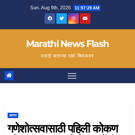
Skip
Sun. Aug 9th, 2026
11:57:30 AM
to
content
Marathi News Flash
मराठी बातम्या एका क्लिकवर
बातम्या
गणेशोत्सवासाठी पहिली कोकण