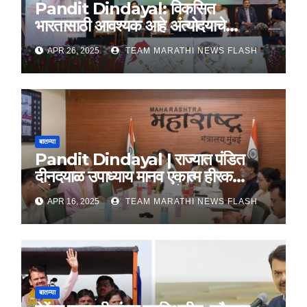
Pandit Dindayal: विकसित
भारतासाठी आवश्यक आहे अंत्योदयाचे
तत्वज्ञान – राज्यपाल सी. पी. राधाकृष्णन
APR 26, 2025
TEAM MARATHI NEWS FLASH
बातम्या
Pandit Dindayal | राज्यात पंडित
दीनदयाळ उपाध्याय मानव एकात्म हीरक
महोत्सव, 22-25 दरम्यान होणार साजरा
APR 16, 2025
TEAM MARATHI NEWS FLASH
बातम्या