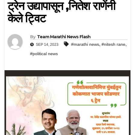
ट्रेन उद्यापासून ,नितेश राणेंनी
केले ट्विट
By
Team Marathi News Flash
,
,
#marathi news
#nitesh rane
SEP 14, 2023
#political news