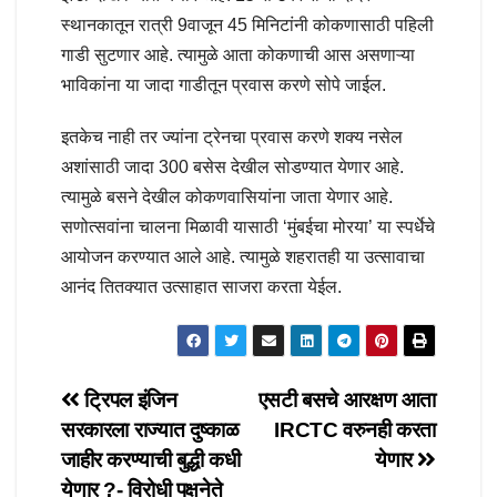
स्थानकातून रात्री 9वाजून 45 मिनिटांनी कोकणासाठी पहिली
गाडी सुटणार आहे. त्यामुळे आता कोकणाची आस असणाऱ्या
भाविकांना या जादा गाडीतून प्रवास करणे सोपे जाईल.
इतकेच नाही तर ज्यांना ट्रेनचा प्रवास करणे शक्य नसेल
अशांसाठी जादा 300 बसेस देखील सोडण्यात येणार आहे.
त्यामुळे बसने देखील कोकणवासियांना जाता येणार आहे.
सणोत्सवांना चालना मिळावी यासाठी ‘मुंबईचा मोरया’ या स्पर्धेचे
आयोजन करण्यात आले आहे. त्यामुळे शहरातही या उत्सावाचा
आनंद तितक्यात उत्साहात साजरा करता येईल.
Post
ट्रिपल इंजिन
एसटी बसचे आरक्षण आता
सरकारला राज्यात दुष्काळ
IRCTC वरुनही करता
navigation
जाहीर करण्याची बुद्धी कधी
येणार
येणार ?- विरोधी पक्षनेते