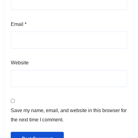
Email
*
Website
Save my name, email, and website in this browser for
the next time I comment.