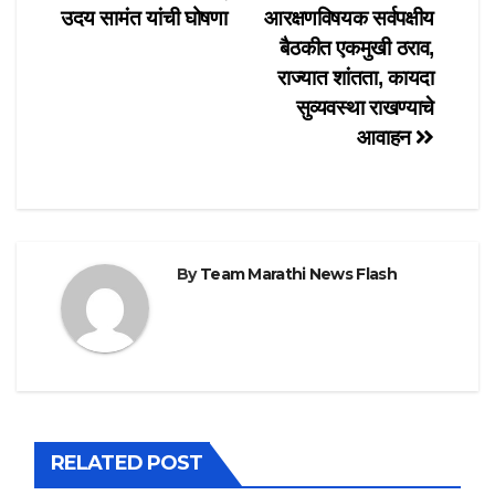
navigation
उदय सामंत यांची घोषणा
आरक्षणविषयक सर्वपक्षीय
बैठकीत एकमुखी ठराव,
राज्यात शांतता, कायदा
सुव्यवस्था राखण्याचे
आवाहन
By
Team Marathi News Flash
RELATED POST