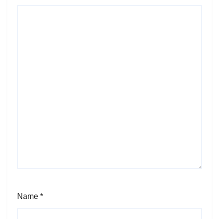
Name
*