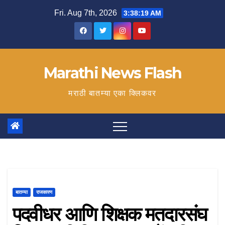
Skip
Fri. Aug 7th, 2026
3:38:20 AM
to
content
Marathi News Flash
मराठी बातम्या एका क्लिकवर
बातम्या
राजकारण
पदवीधर आणि शिक्षक मतदारसंघ