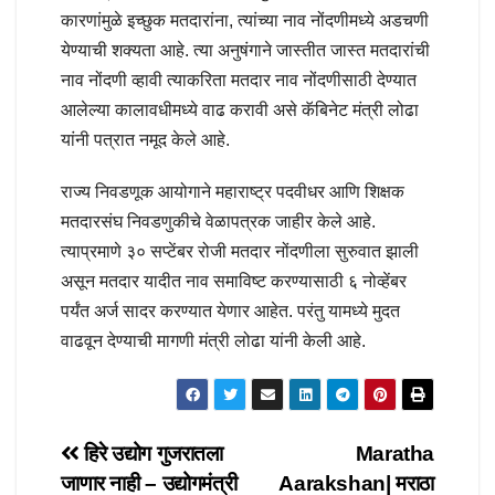
कारणांमुळे इच्छुक मतदारांना, त्यांच्या नाव नोंदणीमध्ये अडचणी
येण्याची शक्यता आहे. त्या अनुषंगाने जास्तीत जास्त मतदारांची
नाव नोंदणी व्हावी त्याकरिता मतदार नाव नोंदणीसाठी देण्यात
आलेल्या कालावधीमध्ये वाढ करावी असे कॅबिनेट मंत्री लोढा
यांनी पत्रात नमूद केले आहे.
राज्य निवडणूक आयोगाने महाराष्ट्र पदवीधर आणि शिक्षक
मतदारसंघ निवडणुकीचे वेळापत्रक जाहीर केले आहे.
त्याप्रमाणे ३० सप्टेंबर रोजी मतदार नोंदणीला सुरुवात झाली
असून मतदार यादीत नाव समाविष्ट करण्यासाठी ६ नोव्हेंबर
पर्यंत अर्ज सादर करण्यात येणार आहेत. परंतु यामध्ये मुदत
वाढवून देण्याची मागणी मंत्री लोढा यांनी केली आहे.
Post
हिरे उद्योग गुजरातला
Maratha
जाणार नाही – उद्योगमंत्री
Aarakshan| मराठा