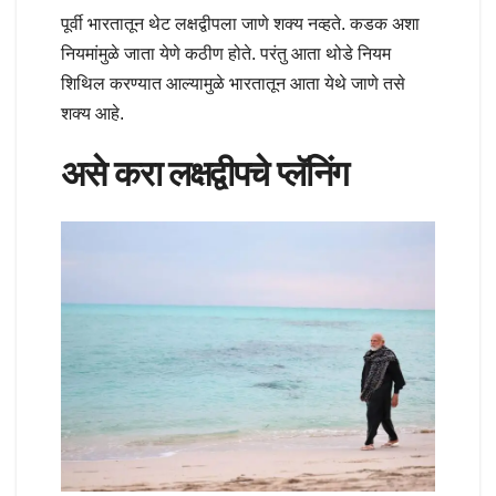
पूर्वी भारतातून थेट लक्षद्वीपला जाणे शक्य नव्हते. कडक अशा
नियमांमुळे जाता येणे कठीण होते. परंतु आता थोडे नियम
शिथिल करण्यात आल्यामुळे भारतातून आता येथे जाणे तसे
शक्य आहे.
असे करा लक्षद्वीपचे प्लॅनिंग