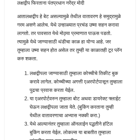
लक्षद्वीप फिरताना पंतप्रधान नरेंद्र मोदी
आतालक्षद्वीप हे बेट असल्यामुळे तेथील वातावरण हे समुद्रामुळे
गरम असणे आलेच. येथे उन्हाळ्यात प्रचंड उष्मा सहन करावा
लागतो. तर पावसात येथे मोठ्या प्रमाणात पाऊस पडतो.
त्यामुळे येथे जाण्यासाठी थंडीचा काळ हा योग्य आहे. जर
तुम्हाला उष्मा सहन होत असेल तर तुम्ही या काळातही टूर प्लॅन
करु शकता.
लक्षद्वीपला जाण्यासाठी तुम्हाला कोच्चीचे तिकीट बुक
करावे लागेल. कोच्चीच्या अगत्ती एअरपोर्टपासून तुम्हाला
पुढचा प्रवास करता येईल.
या एअरपोर्टवरुन तुम्हाला बोट अथवा डायरेक्ट फ्लाईट
घेऊन लक्षद्वीपला जाता येते. (बुकिंग करताना तुम्ही
येथील वातावरणाचा अभ्यास नक्की करा.)
येथे आल्यानंतर तुम्हाला ऑनलाईन पद्धतीने हॉटेल
बुकिंग करता येईल. लोकल्स या बाबतीत तुम्हाला