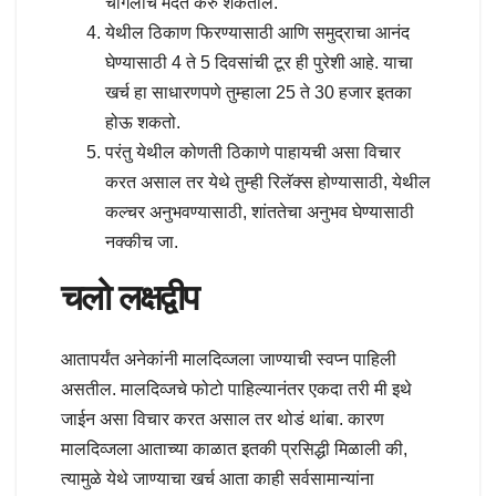
चांगलीच मदत करु शकतील.
येथील ठिकाण फिरण्यासाठी आणि समुद्राचा आनंद
घेण्यासाठी 4 ते 5 दिवसांची टूर ही पुरेशी आहे. याचा
खर्च हा साधारणपणे तुम्हाला 25 ते 30 हजार इतका
होऊ शकतो.
परंतु येथील कोणती ठिकाणे पाहायची असा विचार
करत असाल तर येथे तुम्ही रिलॅक्स होण्यासाठी, येथील
कल्चर अनुभवण्यासाठी, शांततेचा अनुभव घेण्यासाठी
नक्कीच जा.
चलो लक्षद्वीप
आतापर्यंत अनेकांनी मालदिव्जला जाण्याची स्वप्न पाहिली
असतील. मालदिव्जचे फोटो पाहिल्यानंतर एकदा तरी मी इथे
जाईन असा विचार करत असाल तर थोडं थांबा. कारण
मालदिव्जला आताच्या काळात इतकी प्रसिद्धी मिळाली की,
त्यामुळे येथे जाण्याचा खर्च आता काही सर्वसामान्यांना