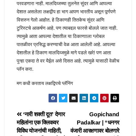
परवडणारा नाही. मालदिव्जच्या तुलनेत सुंदर आणि आपल्या
देशात असलेला लक्षद्वीप हा भाग आपण भारतीय असून पूर्णपणे
विसरुन गेलो आहोत. हे ठिकाणही तितकेच सुंदर आणि
टुरिस्टचे आकर्षण आहे. पण त्याबद्दल फारसे बोलले जात नाही.
त्यामुळे आता आपल्या देशातील या ठिकाणााला ग्लोबल
पातळीवर प्रसिद्ध करण्याची वेळ आता आलेली आहे. आपल्या
देशातील हे ठिकाण मालदिव्जमुळे मागे पडले खरे! पण आता
पुन्हा एकदा ते वर येेईल असे दिसत आहे. त्यामुळे यासाठी वेळीच
प्लॅन करा.
मग कधी करताय लक्षद्विपचे प्लॅनिंग
Post
‘नारी शक्ती दूत’ देणार
Gopichand
महिलांना एक क्लिकवर
Padalkar | “धनगर
navigation
विविध योजनांची माहिती,
वंजारी आरक्षणावर बोलणारे