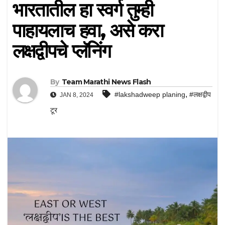
भारतातील हा स्वर्ग तुम्ही
पाहायलाच हवा, असे करा
लक्षद्वीपचे प्लॅनिंग
By
Team Marathi News Flash
,
#lakshadweep planing
#लक्षद्वीप
JAN 8, 2024
टूर