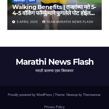
लाईफस्टाईल
आरोग्य
Walking Benefits | तज्ज्ञांच्या मते 5-
4-5 वॉकिंग फॉर्म्युल्याने फुगलेले पोट होईल
लवकर सपाट, मिळतील फायदे
5 APRIL 2025
TEAM MARATHI NEWS FLASH
Marathi News Flash
मराठी बातम्या एका क्लिकवर
Proudly powered by WordPress
|
Theme: Newsup by
Themeansar
.
Privacy Policy