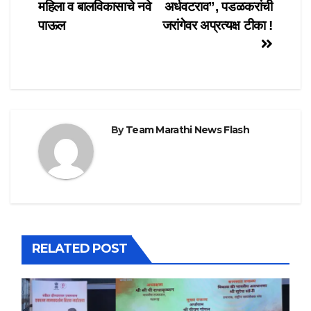
महिला व बालविकासाचे नवे
अर्धवटराव”, पडळकरांची
पाऊल
जरांगेवर अप्रत्यक्ष टीका !
By
Team Marathi News Flash
RELATED POST