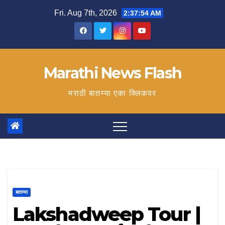
Skip
Fri. Aug 7th, 2026
2:37:55 AM
to
content
Marathi News Flash
मराठी बातम्या एका क्लिकवर
बातम्या
Lakshadweep Tour |