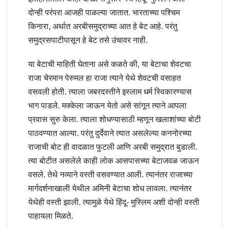
दोन्ही परंपरा आजही पाळल्या जातात. भारताच्या पश्चिम
किनारा, अर्थात अरबीसमुद्राच्या आत हे बेट आहे. परंतु
समुद्रसपाटीपासून हे बेट तसे उंचावर नाही.
या बेटाची माहिती घेताना असे कळते की, या बेटाचा शेवटचा
राजा चेरमान पेरुमल हा राजा त्याने येथे शेवटची वसाहत
वसवली होती. त्याला जबरदस्तीने इस्लाम धर्म स्विकारण्यास
भाग पाडले. मक्केला जाऊन येतो असे सांगून त्याने आपला
प्रवास सुरु केला. त्याला शोधण्यासाठी म्हणून खलाशांच्या बोटी
पाठवण्यात आल्या. परंतु दुर्देवाने त्यात असलेल्या कननोरच्या
राजाची बोट ही वादळात फुटली आणि अरबी समुद्रात बुडाली.
त्या बोटीत असलेले काही लोक आसपासच्या बेटाजवळ जाऊन
वसले. तेथे नव्याने वस्ती वसवण्यात आली. त्यानंतर राजाच्या
मार्गदर्शनाखाली येथील अमिनी बेटाचा शोध लावला. त्यानंतर
येथेही वस्ती झाली. त्यामुळे येथे हिंदू- मुस्लिम अशी दोन्ही वस्ती
पाहायला मिळते.