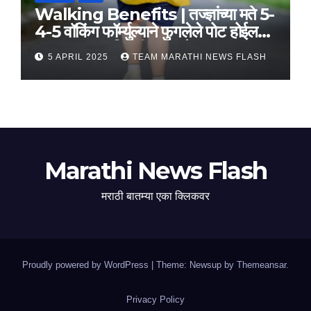
Walking Benefits | तज्ज्ञांच्या मते 5-
4-5 वॉकिंग फॉर्म्युल्याने फुगलेले पोट होईल
लवकर सपाट, मिळतील फायदे
5 APRIL 2025
TEAM MARATHI NEWS FLASH
Marathi News Flash
मराठी बातम्या एका क्लिकवर
Proudly powered by WordPress
|
Theme: Newsup by
Themeansar
.
Privacy Policy