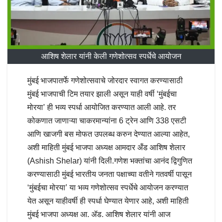
आशिष शेलार यांनी केली गणेशोत्सव स्पर्धेचे आयोजन
मुंबई भाजपातर्फे गणेशोत्सवाचे जोरदार स्वागत करण्यासाठी
मुंबई भाजपाची टिम तयार झाली असून याही वर्षी ‘मुंबईचा
मोरया’ ही भव्य स्पर्धा आयोजित करण्यात आली आहे. तर
कोकणात जाणाऱ्या चाकरमान्यांना 6 ट्रेन आणि 338 एसटी
आणि खाजगी बस मोफत उपलब्ध करुन देण्यात आल्या आहेत,
अशी माहिती मुंबई भाजपा अध्यक्ष आमदार अँड आशिष शेलार
(Ashish Shelar) यांनी दिली.गणेश भक्तांचा आनंद द्विगुणित
करण्यासाठी मुंबई भारतीय जनता पक्षाच्या वतीने गतवर्षी पासून
‘मुंबईचा मोरया’ या भव्य गणेशोत्सव स्पर्धेचे आयोजन करण्यात
येत असून याहीवर्षी ही स्पर्धा घेण्यात येणार आहे, अशी माहिती
मुंबई भाजपा अध्यक्ष आ. ॲड. आशिष शेलार यांनी आज