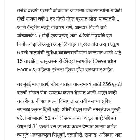
तसेच दरवर्षी प्रमाणे कोकणात जाणाऱ्या चाकरमान्यांना यावेळी
मुंबई भाजपा तर्फे 1 तर मंत्री मंगल प्रभात लोढा यांच्यातर्फे 1
आणि केंद्रीय मंत्री नारायण राणे, आमदार नितशे राणे
यांच्यातर्फे 2 ( मोदी एक्सप्रेस) अशा 4 रेल्वे गाड्यांचे पूर्ण
नियोजन झाले असून अजून 2 गाड्या प्रस्तावीत असून एकूण
6 रेल्वे गाड्यांची सुविधा कोकणवासीयांना करण्यात आली आहे.
15 तारखेला उपमुख्यमंत्री देवेंद्र फडणवीस (Devendra
Fadnvis) पहिल्या ट्रेनला हिरवा झेंडा दाखवणार आहेत.
तर मुंबई भाजपातर्फे कोकणातील चाकरमान्यांसाठी 256 एसटी
बसची मोफत सेवा उपलब्ध करून देण्यात आली असून काही
नगरसेवकांनी आपापल्या विभागात खाजगी बसच्या सुविधा
उपलब्ध करून दिली आहे. अंधेरी येथून माजी नगरसेवक मुरजी
पटेल यांच्यातर्फे 51 बस सोडण्यात येत असून वांद्रे पश्चिम
येथून ही 31 एसटी बस उपलब्ध करुन देण्यात आल्या आहेत.
त्यामुळे भाजपाकडून सिंधुदुर्ग, रत्नागिरी, रायगड, अलिबाग अशा