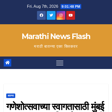
Skip
Fri. Aug 7th, 2026
9:01:49 PM
to
content
Marathi News Flash
मराठी बातम्या एका क्लिकवर
बातम्या
गणेशोत्सवाच्या स्वागतासाठी मुंबई