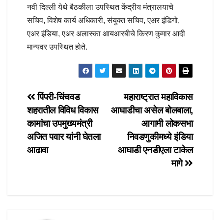
नवी दिल्ली येथे बैठकीला उपस्थित केंद्रीय मंत्रालयाचे
सचिव, विशेष कार्य अधिकारी, संयुक्त सचिव, एअर इंडिगो,
एअर इंडिया, एअर अलास्का आयआरबीचे किरण कुमार आदी
मान्यवर उपस्थित होते.
Post
पिंपरी-चिंचवड
महाराष्ट्रात महाविकास
शहरातील विविध विकास
आघाडीचा असेल बोलबाला,
navigation
कामांचा उपमुख्यमंत्री
आगामी लोकसभा
अजित पवार यांनी घेतला
निवडणुकीमध्ये इंडिया
आढावा
आघाडी एनडीएला टाकेल
मागे