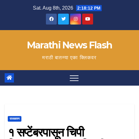
Skip
Sat. Aug 8th, 2026
2:18:13 PM
to
content
Marathi News Flash
मराठी बातम्या एका क्लिकवर
राजकारण
१ सप्टेंबरपासून चिपी