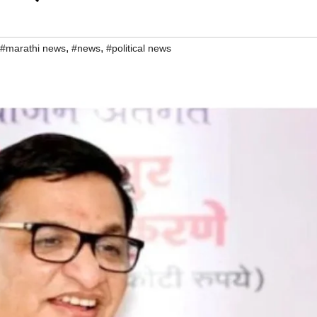
,
,
#marathi news
#news
#political news