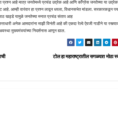
ंचा प्रश्न आहे मात्र जनतेमध्ये प्रचंड उद्रेक आहे आणि काँग्रेस जनतेच्या या उद्र
पष्ट आहे. आम्ही वारंवार हा प्रश्न लावून धरला, विधानसभेत मांडला. सरकारकडून पर्
 खड्डे यामुळे जनतेच्या मनात प्रचंड संताप आह
त्ताधारी अनेक आमदारांना माझी विनंती आहे की एकदा रेल्वे ऐवजी गाडीने या रस्त्य
वस्था मुख्यमंत्र्यांच्या निदर्शनास आणून द्याल.
याची
टोल हा महाराष्ट्रातील सगळ्यात मोठा स