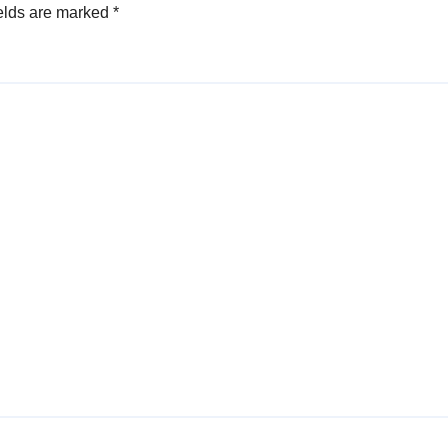
elds are marked
*