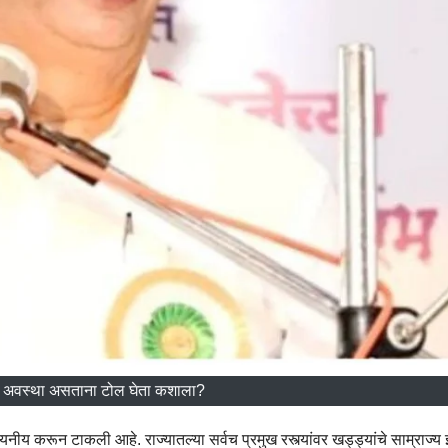
अशी अवस्था असताना टोल घेता कशाला?
यनीय करून टाकली आहे. राज्यातल्या सर्वच प्रमुख रस्त्यांवर खड्ड्यांचे साम्राज्य 