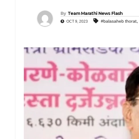
By
Team Marathi News Flash
,
#balasaheb thorat
OCT 9, 2023