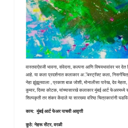
वास्तवाऐवजी भावना, संवेदना, कल्पना आणि विषयभावांवर भर देत वि
आहे. या कला प्रदर्शनात कलाकार अॅबस्ट्रॅक्ट कला, निसर्गचित्रे
नेहा झुंझूनवाला , प्रकाश बाळ जोशी, मोनालीसा पारेख, देव मेहता
कुमार, दिव्या कोटक, यांच्यासारखे कलाकार मुंबई आर्ट फेअरमध्य
शिल्पकृती तर शंकर केंदाले या सारख्या वरिष्ठ चित्रकारांनी घड
काय
:
मुंबई आर्ट फेअर पाचवी आवृत्ती
कुठे: नेहरू सेंटर, वरळी