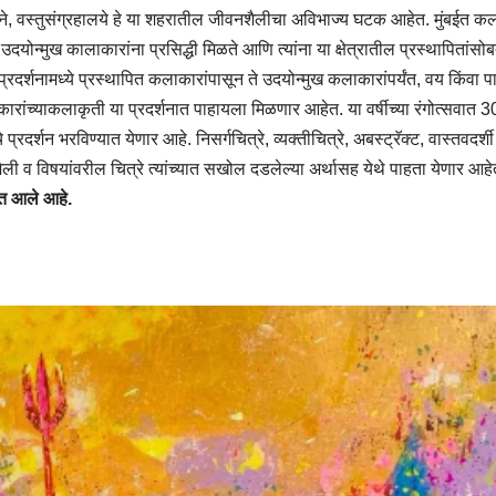
लने, वस्तुसंग्रहालये हे या शहरातील जीवनशैलीचा अविभाज्य घटक आहेत. मुंबईत क
योन्मुख कालाकारांना प्रसिद्धी मिळते आणि त्यांना या क्षेत्रातील प्रस्थापितांसो
्शनामध्ये प्रस्थापित कलाकारांपासून ते उदयोन्मुख कलाकारांपर्यंत, वय किंवा पा
ारांच्याकलाकृती या प्रदर्शनात पाहायला मिळणार आहेत. या वर्षीच्या रंगोत्सवात 
दर्शन भरविण्यात येणार आहे. निसर्गचित्रे, व्यक्तीचित्रे, अबस्ट्रॅक्ट, वास्तवदर्शी 
ध शैली व विषयांवरील चित्रे त्यांच्यात सखोल दडलेल्या अर्थासह येथे पाहता येणार आहे
यात आले आहे.