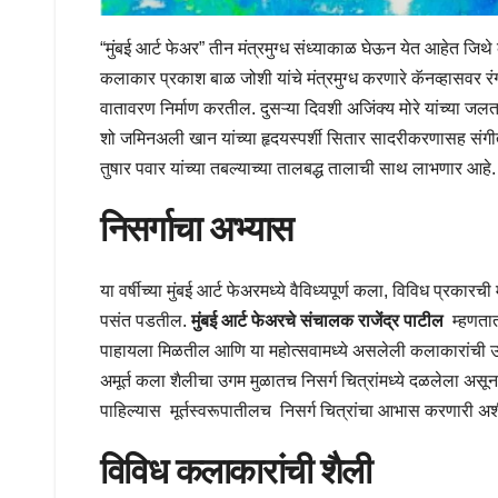
“मुंबई आर्ट फेअर” तीन मंत्रमुग्ध संध्याकाळ घेऊन येत आहेत जिथ
कलाकार प्रकाश बाळ जोशी यांचे मंत्रमुग्ध करणारे कॅनव्हासवर 
वातावरण निर्माण करतील. दुसऱ्या दिवशी अजिंक्य मोरे यांच्या जलत
शो जमिनअली खान यांच्या हृदयस्पर्शी सितार सादरीकरणासह संगीत
तुषार पवार यांच्या तबल्याच्या तालबद्ध तालाची साथ लाभणार आहे.
निसर्गाचा अभ्यास
या वर्षीच्या मुंबई आर्ट फेअरमध्ये वैविध्यपूर्ण कला, विविध प्र
पसंत पडतील.
मुंबई आर्ट फेअरचे संचालक राजेंद्र पाटील
म्हणतात
पाहायला मिळतील आणि या महोत्सवामध्ये असलेली कलाकारांची उपस्थि
अमूर्त कला शैलीचा उगम मुळातच निसर्ग चित्रांमध्ये दळलेला अस
पाहिल्यास मूर्तस्वरूपातीलच निसर्ग चित्रांचा आभास करणारी अ
विविध कलाकारांची शैली