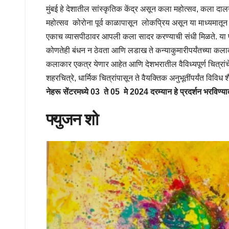
मुंबई हे देशातील सांस्कृतिक केंद्र असून कला महोत्सव, कला दा
महोत्सव कोरोना पूर्व काळापासून लोकप्रिय असून या माध्यमातून उद
एकाच व्यासपीठावर आपली कला सादर करण्याची संधी मिळते. या प्रदर
कोणतेही बंधन न ठेवता आणि लडाख ते कन्याकुमारीपर्यंतच्या कलाक
कलाकार एकत्र येणार आहेत आणि देशभरातील वैविध्यपूर्ण चित्रांचे प्र
शहरचित्रे, धार्मिक चित्रांपासून ते वैयक्तिक अनुभूतींपर्यंत विवि
नेहरू सेंटरमध्ये 03 ते 05 मे 2024 दरम्यान हे प्रदर्शन भरविण्
फ्युजन शो