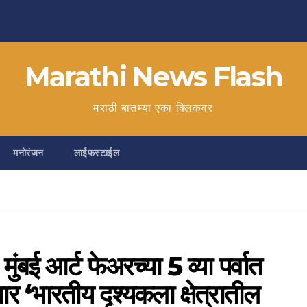
Marathi News Flash
मराठी बातम्या एका क्लिकवर
मनोरंजन
लाईफस्टाईल
 आर्ट फेअरच्या 5 व्या पर्वात
भारतीय दृश्यकला क्षेत्रातील