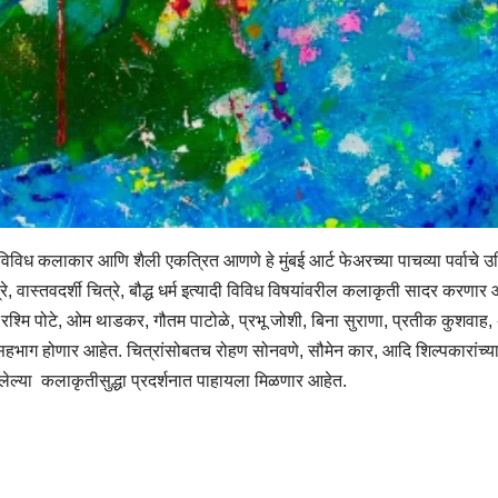
विध कलाकार आणि शैली एकत्रित आणणे हे मुंबई आर्ट फेअरच्या पाचव्या पर्वाचे उद्द
, वास्तवदर्शी चित्रे, बौद्ध धर्म इत्यादी विविध विषयांवरील कलाकृती सादर करणार 
, रश्मि पोटे, ओम थाडकर, गौतम पाटोळे, प्रभू जोशी, बिना सुराणा, प्रतीक कुशवाह,
े सहभाग होणार आहेत. चित्रांसोबतच रोहण सोनवणे, सौमेन कार, आदि शिल्पकारांच्य
विलेल्या कलाकृतीसुद्धा प्रदर्शनात पाहायला मिळणार आहेत.