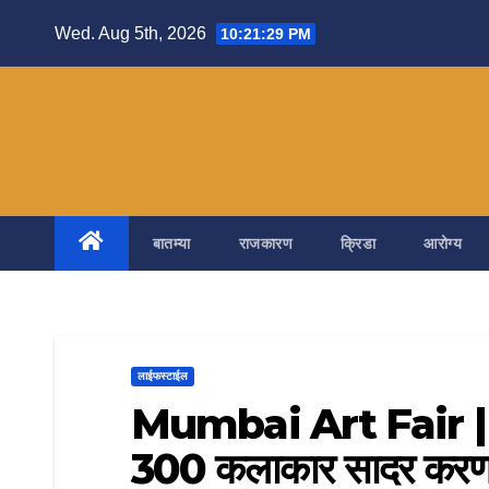
Skip
Wed. Aug 5th, 2026
10:21:30 PM
to
content
बातम्या
राजकारण
क्रिडा
आरोग्य
लाईफस्टाईल
Mumbai Art Fair | मुंबई
300 कलाकार सादर करणार ‘