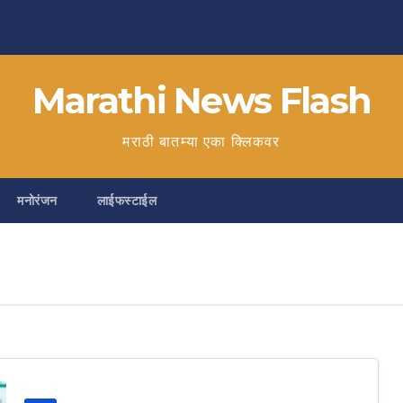
Marathi News Flash
मराठी बातम्या एका क्लिकवर
मनोरंजन
लाईफस्टाईल